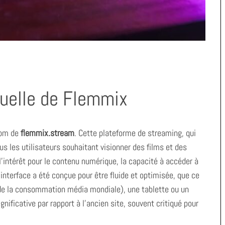
tuelle de Flemmix
nom de
flemmix.stream
. Cette plateforme de streaming, qui
us les utilisateurs souhaitant visionner des films et des
’intérêt pour le contenu numérique, la capacité à accéder à
’interface a été conçue pour être fluide et optimisée, que ce
 de la consommation média mondiale), une tablette ou un
nificative par rapport à l’ancien site, souvent critiqué pour