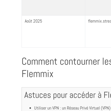
Août 2025
flemmix.stre
Comment contourner les
Flemmix
Astuces pour accéder à F
Utiliser un VPN : un Réseau Privé Virtuel (VPN