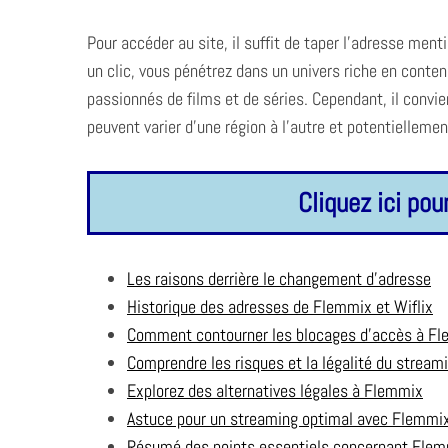
Pour accéder au site, il suffit de taper l’adresse me
un clic, vous pénétrez dans un univers riche en contenu
passionnés de films et de séries. Cependant, il convien
peuvent varier d’une région à l’autre et potentielleme
Cliquez ici pou
Les raisons derrière le changement d’adresse
Historique des adresses de Flemmix et Wiflix
Comment contourner les blocages d’accès à F
Comprendre les risques et la légalité du strea
Explorez des alternatives légales à Flemmix
Astuce pour un streaming optimal avec Flemmi
Résumé des points essentiels concernant Fle