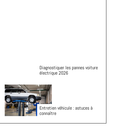
de vie de vos pneus
Diagnostiquer les pannes voiture
électrique 2026
Entretien véhicule : astuces à
connaître