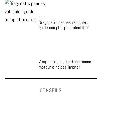
Diagnostic pannes véhicule :
guide complet pour identifier
7 signaux d’alerte d’une panne
moteur à ne pas ignorer
CONSEILS
Astuces pour prolonger la durée