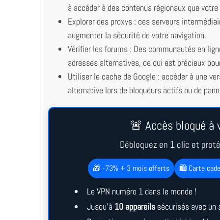
à accéder à des contenus régionaux que votre g
Explorer des proxys : ces serveurs intermédiai
augmenter la sécurité de votre navigation.
Vérifier les forums : Des communautés en lign
adresses alternatives, ce qui est précieux po
Utiliser le cache de Google : accéder à une ver
alternative lors de bloqueurs actifs ou de pann
🚨 Accès bloqué à v
Débloquez en 1 clic et prot
🎁 -73% + 3 mois offerts
🛍️ Carte cad
Le VPN numéro 1 dans le monde !
Jusqu’à
10 appareils
sécurisés avec un 