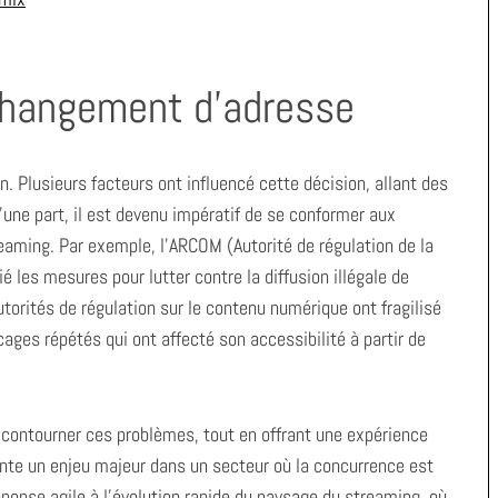
 changement d’adresse
. Plusieurs facteurs ont influencé cette décision, allant des
’une part, il est devenu impératif de se conformer aux
reaming. Par exemple, l’ARCOM (Autorité de régulation de la
 les mesures pour lutter contre la diffusion illégale de
torités de régulation sur le contenu numérique ont fragilisé
cages répétés qui ont affecté son accessibilité à partir de
contourner ces problèmes, tout en offrant une expérience
sente un enjeu majeur dans un secteur où la concurrence est
éponse agile à l’évolution rapide du paysage du streaming, où