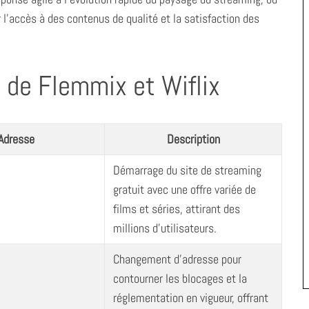
ir l’accès à des contenus de qualité et la satisfaction des
 de Flemmix et Wiflix
Adresse
Description
Démarrage du site de streaming
gratuit avec une offre variée de
films et séries, attirant des
millions d’utilisateurs.
Changement d’adresse pour
contourner les blocages et la
réglementation en vigueur, offrant