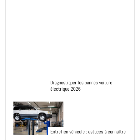
Astuces pour prolonger la durée de vie de vos pneus
Diagnostiquer les pannes voiture
électrique 2026
Entretien véhicule : astuces à connaître