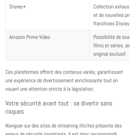
Disney+
Collection exhaustiv
et de nouvelles prod
franchises Disney, P
Amazon Prime Video
Possibilité de louer 
films et séries, ains
original exclusif.
Ces plateformes offrent des contenus variés, garantissant
une expérience de divertissement enrichissante tout en
vouant une attention stricte à la législation.
Votre sécurité avant tout : se divertir sans
risques
Naviguer sur des sites de streaming illicites présente des
enjeux de sécurité importants. Il est donc recommandé