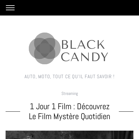
AUTO, MOTO, TOUT CE QU'IL FAUT SAVOIR !
Streaming
1 Jour 1 Film : Découvrez
Le Film Mystère Quotidien