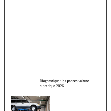
Astuces pour prolonger la durée de vie de vos pneus
Diagnostiquer les pannes voiture
électrique 2026