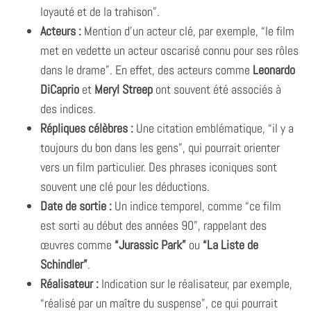
loyauté et de la trahison”.
Acteurs :
Mention d’un acteur clé, par exemple, “le film
met en vedette un acteur oscarisé connu pour ses rôles
dans le drame”. En effet, des acteurs comme
Leonardo
DiCaprio
et
Meryl Streep
ont souvent été associés à
des indices.
Répliques célèbres :
Une citation emblématique, “il y a
toujours du bon dans les gens”, qui pourrait orienter
vers un film particulier. Des phrases iconiques sont
souvent une clé pour les déductions.
Date de sortie :
Un indice temporel, comme “ce film
est sorti au début des années 90”, rappelant des
œuvres comme
“Jurassic Park”
ou
“La Liste de
Schindler”
.
Réalisateur :
Indication sur le réalisateur, par exemple,
“réalisé par un maître du suspense”, ce qui pourrait