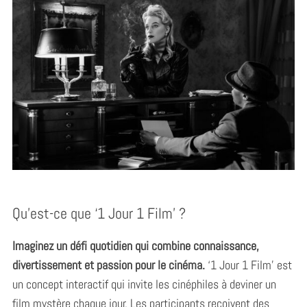
Qu’est-ce que ‘1 Jour 1 Film’ ?
Imaginez un défi quotidien qui combine connaissance,
divertissement et passion pour le cinéma.
‘1 Jour 1 Film’ est
un concept interactif qui invite les cinéphiles à deviner un
film mystère chaque jour. Les participants reçoivent des