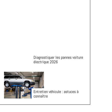
de vie de vos pneus
Diagnostiquer les pannes voiture
électrique 2026
Entretien véhicule : astuces à
connaître