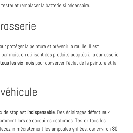
 tester et remplacer la batterie si nécessaire.
rrosserie
r protéger la peinture et prévenir la rouille. Il est
par mois, en utilisant des produits adaptés à la carrosserie.
 tous les six mois
pour conserver l’éclat de la peinture et la
 véhicule
eux de stop est
indispensable
. Des éclairages défectueux
tamment lors de conduites nocturnes. Testez tous les
mplacez immédiatement les ampoules grillées, car environ
30