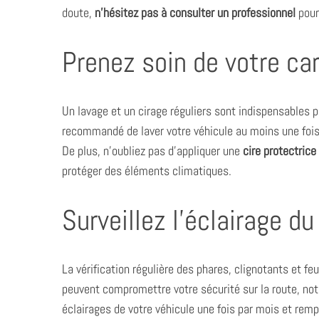
doute,
n’hésitez pas à consulter un professionnel
pour
Prenez soin de votre ca
Un lavage et un cirage réguliers sont indispensables pou
recommandé de laver votre véhicule au moins une fois 
De plus, n’oubliez pas d’appliquer une
cire protectrice
protéger des éléments climatiques.
Surveillez l’éclairage du
La vérification régulière des phares, clignotants et f
peuvent compromettre votre sécurité sur la route, no
éclairages de votre véhicule une fois par mois et re