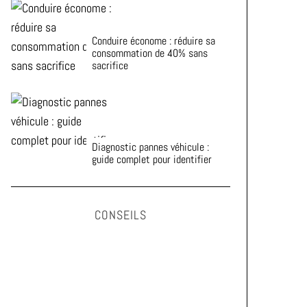
Conduire économe : réduire sa
consommation de 40% sans
sacrifice
Diagnostic pannes véhicule :
guide complet pour identifier
CONSEILS
Astuces pour prolonger la durée