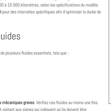
0 à 15 000 kilomètres, selon les spécifications du modèle
l
pour des intervalles spécifiques afin d’optimiser la durée de
luides
de plusieurs fluides essentiels, tels que :
s mécaniques graves
. Vérifiez ces fluides au moins une fois
 vigilant aux signes qui indiquent qu’ils doivent être