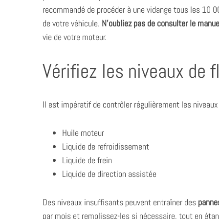
recommandé de procéder à une vidange tous les 10 00
de votre véhicule.
N’oubliez pas de consulter le manue
vie de votre moteur.
Vérifiez les niveaux de f
Il est impératif de contrôler régulièrement les niveaux 
Huile moteur
Liquide de refroidissement
Liquide de frein
Liquide de direction assistée
Des niveaux insuffisants peuvent entraîner des
panne
par mois et remplissez-les si nécessaire, tout en étant