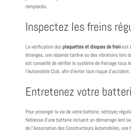
remplacés.
Inspectez les freins ré
La vérification des
plaquettes et disques de frein
est e
étranges, une réponse tardive ou des vibrations lors du
est conseillé de vérifier le système de freinage tou
l’Automobile Club, afin d’éviter tout risque d’accident.
Entretenez votre batter
Pour prolonger la vie de votre batterie, nettoyez régul
faiblesse d’une batterie incluent un démarrage lent o
de l’Association des Constructeurs Automobiles, une b