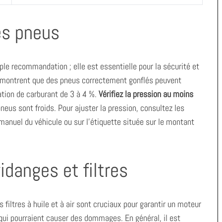
es pneus
le recommandation ; elle est essentielle pour la sécurité et
es montrent que des pneus correctement gonflés peuvent
tion de carburant de 3 à 4 %.
Vérifiez la pression au moins
pneus sont froids. Pour ajuster la pression, consultez les
nuel du véhicule ou sur l’étiquette située sur le montant
idanges et filtres
filtres à huile et à air sont cruciaux pour garantir un moteur
qui pourraient causer des dommages. En général, il est