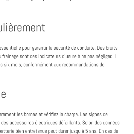
gulièrement
ssentielle pour garantir la sécurité de conduite. Des bruits
 freinage sont des indicateurs d’usure à ne pas négliger. Il
s les six mois, conformément aux recommandations de
ie
ièrement les bornes et vérifiez la charge. Les signes de
u des accessoires électriques défaillants. Selon des données
atterie bien entretenue peut durer jusqu’à 5 ans. En cas de