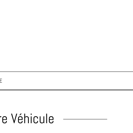
E
re Véhicule