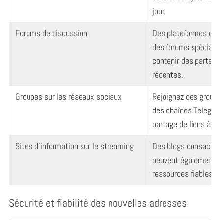
jour.
Forums de discussion
Des plateformes co
des forums spéciali
contenir des partag
récentes.
Groupes sur les réseaux sociaux
Rejoignez des group
des chaînes Telegra
partage de liens à jou
Sites d’information sur le streaming
Des blogs consacrés
peuvent également f
ressources fiables.
Sécurité et fiabilité des nouvelles adresses