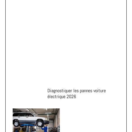
Astuces pour prolonger la durée de vie de vos pneus
Diagnostiquer les pannes voiture
électrique 2026