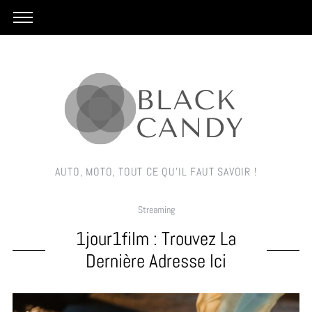
AUTO, MOTO, TOUT CE QU'IL FAUT SAVOIR !
Streaming
1jour1film : Trouvez La
Dernière Adresse Ici