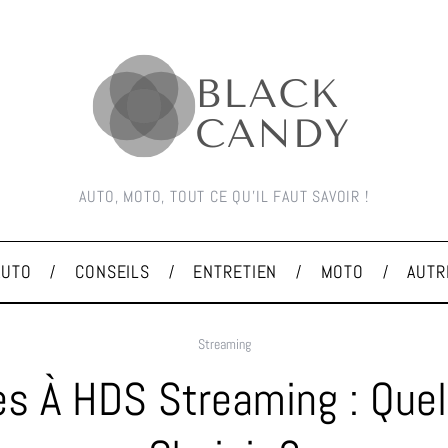
AUTO, MOTO, TOUT CE QU'IL FAUT SAVOIR !
AUTO
CONSEILS
ENTRETIEN
MOTO
AUTR
Streaming
es À HDS Streaming : Que