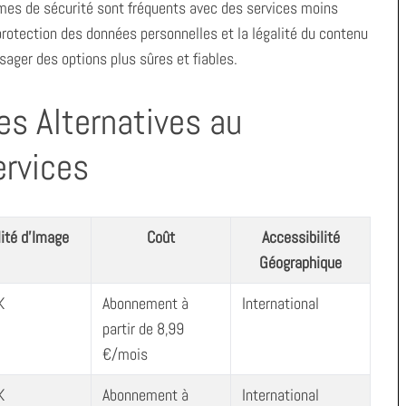
èmes de sécurité sont fréquents avec des services moins
rotection des données personnelles et la légalité du contenu
sager des options plus sûres et fiables.
es Alternatives au
ervices
ité d’Image
Coût
Accessibilité
Géographique
K
Abonnement à
International
partir de 8,99
€/mois
K
Abonnement à
International