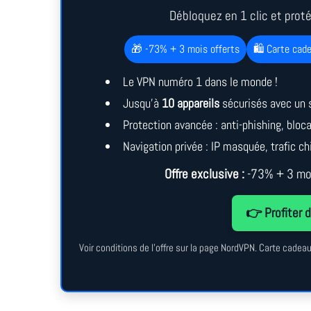
Débloquez en 1 clic et prot
🎁 -73% + 3 mois offerts
🛍️ Carte cad
Le VPN numéro 1 dans le monde !
Jusqu’à
10 appareils
sécurisés avec un 
Protection avancée : anti-phishing, blo
Navigation privée : IP masquée, trafic chi
Offre exclusive :
-73% + 3 moi
👉 Profiter d
Voir conditions de l’offre sur la page NordVPN. Carte cade