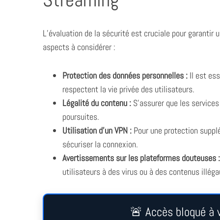
L’évaluation de la sécurité est cruciale pour garantir
aspects à considérer :
Protection des données personnelles :
Il est es
respectent la vie privée des utilisateurs.
Légalité du contenu :
S’assurer que les services
poursuites.
Utilisation d’un VPN :
Pour une protection supplé
sécuriser la connexion.
Avertissements sur les plateformes douteuses :
utilisateurs à des virus ou à des contenus illéga
🚨 Accès bloqué à v