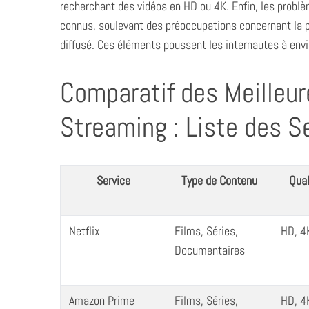
recherchant des vidéos en HD ou 4K. Enfin, les probl
connus, soulevant des préoccupations concernant la p
diffusé. Ces éléments poussent les internautes à envi
Comparatif des Meilleur
Streaming : Liste des S
Service
Type de Contenu
Qual
Netflix
Films, Séries,
HD, 4
Documentaires
S
Amazon Prime
Films, Séries,
HD, 4