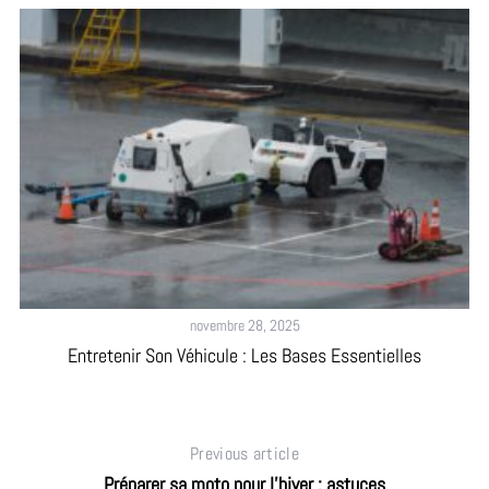
novembre 28, 2025
Entretenir Son Véhicule : Les Bases Essentielles
Previous article
Préparer sa moto pour l’hiver : astuces