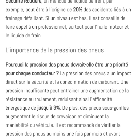
Sécurité Routière
, un manque de liquide de frein, par
exemple, peut être à l’origine de
20%
des accidents liés à un
freinage défaillant. Si un niveau est bas, il est conseillé de
faire appel à un professionnel, surtout pour l’huile moteur et
le liquide de frein.
L’importance de la pression des pneus
Pourquoi la pression des pneus devrait-elle être une priorité
pour chaque conducteur ?
La pression des pneus a un impact
direct sur la sécurité et la consommation de carburant. Une
pression insuffisante peut entraîner une augmentation de la
résistance au roulement, réduisant ainsi l’efficacité
énergétique de
jusqu’à 3%
. De plus, des pneus sous-gonflés
augmentent le risque de crevaison et diminuent la
maniabilité du véhicule. Il est recommandé de vérifier la
pression des pneus au moins une fois par mois et avant