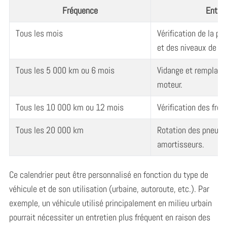
Fréquence
Entret
Tous les mois
Vérification de la p
et des niveaux de flu
Tous les 5 000 km ou 6 mois
Vidange et remplace
moteur.
Tous les 10 000 km ou 12 mois
Vérification des frein
Tous les 20 000 km
Rotation des pneus e
amortisseurs.
Ce calendrier peut être personnalisé en fonction du type de
véhicule et de son utilisation (urbaine, autoroute, etc.). Par
exemple, un véhicule utilisé principalement en milieu urbain
pourrait nécessiter un entretien plus fréquent en raison des