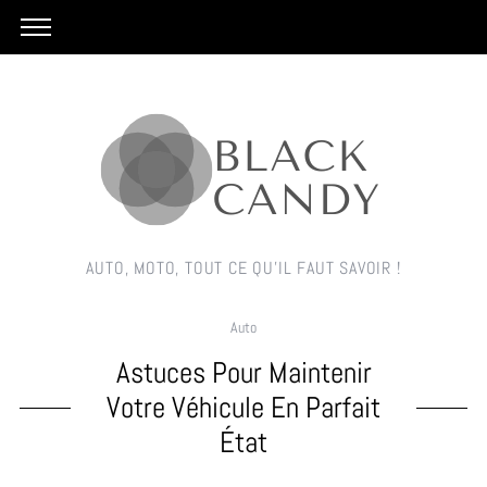
AUTO, MOTO, TOUT CE QU'IL FAUT SAVOIR !
Auto
Astuces Pour Maintenir
Votre Véhicule En Parfait
État