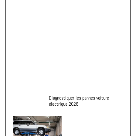
Astuces pour prolonger la durée de vie de vos pneus
Diagnostiquer les pannes voiture
électrique 2026