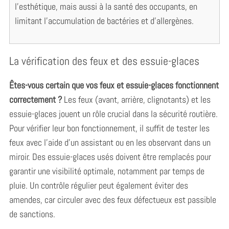
a
l’esthétique, mais aussi à la santé des occupants, en
r
limitant l’accumulation de bactéries et d’allergènes.
c
h
f
La vérification des feux et des essuie-glaces
o
r
:
Êtes-vous certain que vos feux et essuie-glaces fonctionnent
correctement ?
Les feux (avant, arrière, clignotants) et les
essuie-glaces jouent un rôle crucial dans la sécurité routière.
Pour vérifier leur bon fonctionnement, il suffit de tester les
feux avec l’aide d’un assistant ou en les observant dans un
miroir. Des essuie-glaces usés doivent être remplacés pour
garantir une visibilité optimale, notamment par temps de
pluie. Un contrôle régulier peut également éviter des
amendes, car circuler avec des feux défectueux est passible
de sanctions.