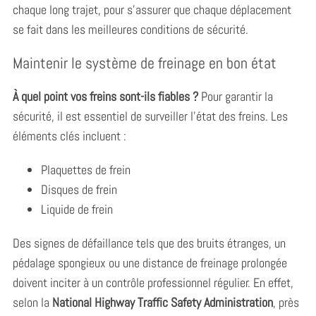
chaque long trajet, pour s’assurer que chaque déplacement
se fait dans les meilleures conditions de sécurité.
Maintenir le système de freinage en bon état
À quel point vos freins sont-ils fiables ?
Pour garantir la
sécurité, il est essentiel de surveiller l’état des freins. Les
éléments clés incluent :
Plaquettes de frein
Disques de frein
Liquide de frein
Des signes de défaillance tels que des bruits étranges, un
pédalage spongieux ou une distance de freinage prolongée
doivent inciter à un contrôle professionnel régulier. En effet,
selon la
National Highway Traffic Safety Administration
, près