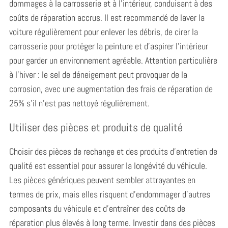
dommages à la carrosserie et à l’intérieur, conduisant à des
coûts de réparation accrus. Il est recommandé de laver la
voiture régulièrement pour enlever les débris, de cirer la
carrosserie pour protéger la peinture et d’aspirer l’intérieur
pour garder un environnement agréable. Attention particulière
S
à l’hiver : le sel de déneigement peut provoquer de la
e
a
corrosion, avec une augmentation des frais de réparation de
r
25% s’il n’est pas nettoyé régulièrement.
c
h
Utiliser des pièces et produits de qualité
f
o
Choisir des pièces de rechange et des produits d’entretien de
r
qualité est essentiel pour assurer la longévité du véhicule.
:
Les pièces génériques peuvent sembler attrayantes en
termes de prix, mais elles risquent d’endommager d’autres
composants du véhicule et d’entraîner des coûts de
réparation plus élevés à long terme. Investir dans des pièces