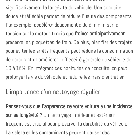
significativement la longévité du véhicule. Une conduite
douce et réfléchie permet de réduire l’usure des composants.
Par exemple,
accélérer doucement
aide à minimiser la
tension sur le moteur, tandis que
freiner anticipativement
préserve les plaquettes de frein. De plus, planifier des trajets
pour éviter les arrêts fréquents peut réduire la consommation
de carburant et améliorer l’efficacité générale du véhicule de
10 à 15%. En intégrant ces habitudes de conduite, on peut
prolonger la vie du véhicule et réduire les frais d’entretien.
L’importance d’un nettoyage régulier
Pensez-vous que l’apparence de votre voiture a une incidence
sur sa longévité ?
Un nettoyage intérieur et extérieur
fréquent est crucial pour préserver la durabilité du véhicule.
La saleté et les contaminants peuvent causer des