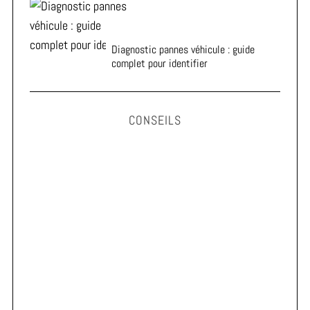
Diagnostic pannes véhicule : guide
complet pour identifier
CONSEILS
Astuces pour prolonger la durée de vie de vos pneus