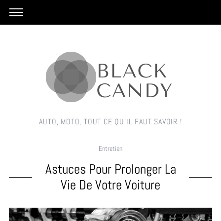
AUTO, MOTO, TOUT CE QU'IL FAUT SAVOIR !
Entretien
Astuces Pour Prolonger La
Vie De Votre Voiture