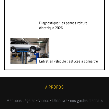
Diagnostiquer les pannes voiture
électrique 2026
Entretien véhicule : astuces à connaître
A PROPOS
Mentions Légales
-
Vidéos
-
Découvrez nos guides d'achats