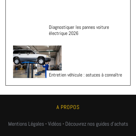
Diagnostiquer les pannes voiture
électrique 2026
Entretien véhicule : astuces à connaître
A PROPOS
Mentions Légales
-
Vidéos
-
Découvrez nos guides d'achats