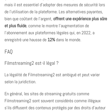
mais il est essentiel d’adopter des mesures de sécurité lors
h
f
de l’utilisation de la plateforme. Les alternatives payantes,
o
bien que coûtant de l’argent,
offrent une expérience plus sûre
r
et plus fluide
, comme le montre l’augmentation de
:
l’abonnement aux plateformes légales qui, en 2022, a
enregistré une hausse de
12%
dans le monde.
FAQ
Filmstreaming2 est-il légal ?
La légalité de Filmstreaming2 est ambiguë et peut varier
selon la juridiction.
En général, les sites de streaming gratuits comme
Filmstreaming2 sont souvent considérés comme illégaux
s’ils diffusent des contenus protégés par des droits d’auteur