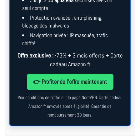
Jusqu’à
10 appareils
sécurisés avec un
seul compte
Protection avancée : anti-phishing,
blocage des malwares
Navigation privée : IP masquée, trafic
chiffré
Offre exclusive :
-73% + 3 mois offerts + Carte
cadeau Amazon.fr
👉 Profiter de l’offre maintenant
Voir conditions de l’offre sur la page NordVPN. Carte cadeau
Amazon.fr envoyée après éligibilité. Garantie de
remboursement 30 jours.