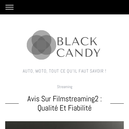
AUTO, MOTO, TOUT CE QU'IL FAUT SAVOIR !
Streaming
Avis Sur Filmstreaming2 :
Qualité Et Fiabilité