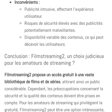
Inconvénients :
Publicité intrusive, affectant l’expérience
utilisateur.
Risques de sécurité élevés avec des publicités
potentiellement malveillantes.
Disponibilité variable des contenus, ce qui peut
décevoir les utilisateurs.
Conclusion : Filmstreaming2, un choix judicieux
pour les amateurs de streaming ?
Filmstreaming2 propose un accès gratuit à une vaste
bibliothèque de films et de séries
, attirant ainsi un public
considérable. Cependant, les préoccupations concernant la
S
e
sécurité et la qualité des contenus doivent être prises en
a
compte. Pour les amateurs de streaming qui privilégient la
r
gratuité, Filmstreaming2 peut être une option intéressante,
c