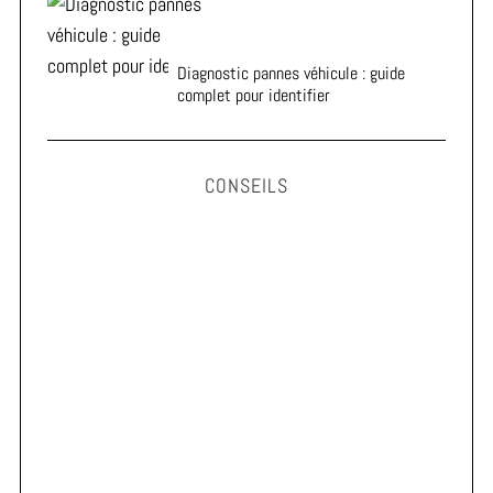
Diagnostic pannes véhicule : guide
complet pour identifier
CONSEILS
Astuces pour prolonger la durée de vie de vos pneus