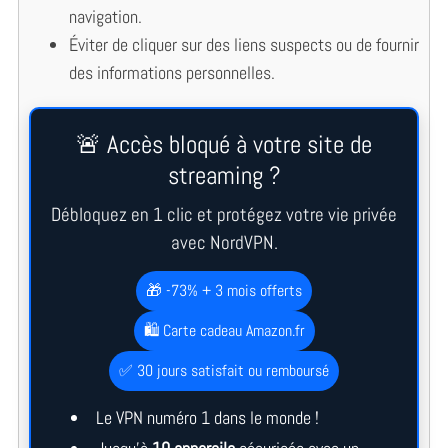
navigation.
Éviter de cliquer sur des liens suspects ou de fournir
des informations personnelles.
🚨 Accès bloqué à votre site de
streaming ?
Débloquez en 1 clic et protégez votre vie privée
avec NordVPN.
🎁 -73% + 3 mois offerts
🛍️ Carte cadeau Amazon.fr
✅ 30 jours satisfait ou remboursé
Le VPN numéro 1 dans le monde !