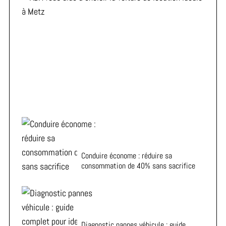
ADA vous aide à choisir la voiture de location idéale à
Metz
Conduire économe : réduire sa
consommation de 40% sans sacrifice
Diagnostic pannes véhicule : guide