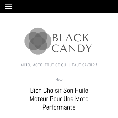
AUTO, MOTO, TOUT CE QU'IL FAUT SAVOIR !
Moto
Bien Choisir Son Huile
Moteur Pour Une Moto
Performante