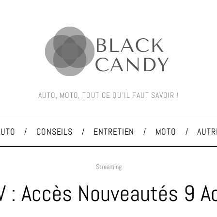
AUTO, MOTO, TOUT CE QU'IL FAUT SAVOIR !
AUTO
CONSEILS
ENTRETIEN
MOTO
AUTR
Streaming
V : Accès Nouveautés 9 A