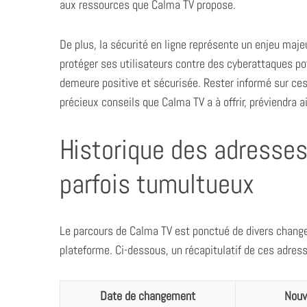
aux ressources que Calma TV propose.
De plus, la sécurité en ligne représente un enjeu maj
protéger ses utilisateurs contre des cyberattaques pote
demeure positive et sécurisée. Rester informé sur ce
précieux conseils que Calma TV a à offrir, préviendra 
Historique des adresses
parfois tumultueux
Le parcours de Calma TV est ponctué de divers changem
plateforme. Ci-dessous, un récapitulatif de ces adre
Date de changement
Nouv