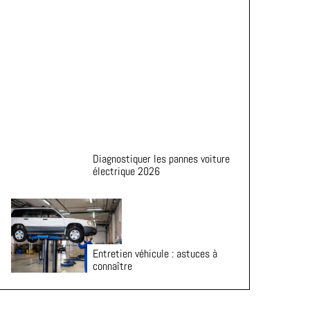
de vie de vos pneus
Diagnostiquer les pannes voiture
électrique 2026
Entretien véhicule : astuces à
connaître