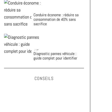
Conduire économe : réduire sa
consommation de 40% sans
sacrifice
Diagnostic pannes véhicule :
guide complet pour identifier
CONSEILS
Astuces pour prolonger la durée