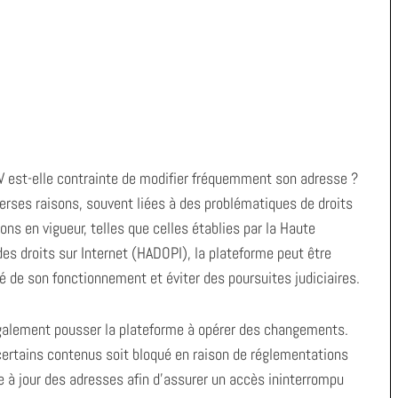
V est-elle contrainte de modifier fréquemment son adresse ?
erses raisons, souvent liées à des problématiques de droits
ons en vigueur, telles que celles établies par la Haute
des droits sur Internet (HADOPI), la plateforme peut être
é de son fonctionnement et éviter des poursuites judiciaires.
 également pousser la plateforme à opérer des changements.
à certains contenus soit bloqué en raison de réglementations
e à jour des adresses afin d’assurer un accès ininterrompu