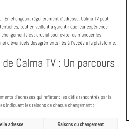
eur. En changeant régulièrement d’adresse, Calma TV peut
ntielles, tout en veillant à garantir que leur expérience
s changements est crucial pour éviter de manquer les
ainsi d’éventuels désagréments liés à l’accès à la plateforme.
 de Calma TV : Un parcours
ents d’adresses qui reflètent les défis rencontrés par la
sses indiquant les raisons de chaque changement :
elle adresse
Raisons du changement