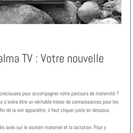
lma TV : Votre nouvelle
 précieuses pour accompagner votre parcours de maternité ?
i s’avère être un véritable trésor de connaissances pour les
Afin de la voir apparaître, il faut cliquer juste en dessous.
s axés sur le soutien maternel et la lactation. Pour y