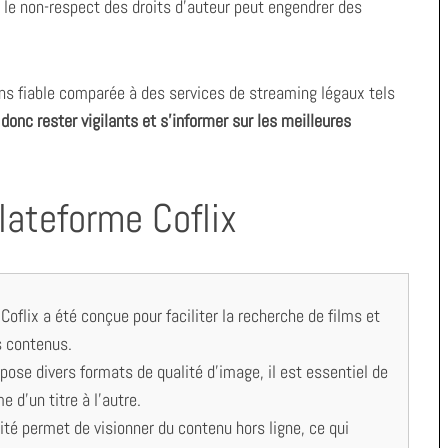
i, le non-respect des droits d’auteur peut engendrer des
ns fiable comparée à des services de streaming légaux tels
 donc rester vigilants et s’informer sur les meilleures
lateforme Coflix
 Coflix a été conçue pour faciliter la recherche de films et
s contenus.
pose divers formats de qualité d’image, il est essentiel de
e d’un titre à l’autre.
ité permet de visionner du contenu hors ligne, ce qui