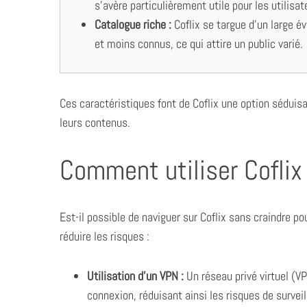
s’avère particulièrement utile pour les utilisa
Catalogue riche :
Coflix se targue d’un large év
et moins connus, ce qui attire un public varié.
Ces caractéristiques font de Coflix une option séduisa
leurs contenus.
Comment utiliser Coflix
Est-il possible de naviguer sur Coflix sans craindre po
réduire les risques :
Utilisation d’un VPN :
Un réseau privé virtuel (V
connexion, réduisant ainsi les risques de surveil