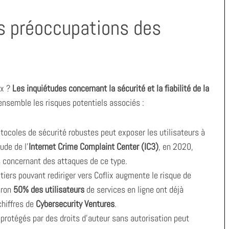
Les préoccupations des
ix ?
Les inquiétudes concernant la sécurité et la fiabilité de la
ensemble les risques potentiels associés :
ocoles de sécurité robustes peut exposer les utilisateurs à
ude de l’
Internet Crime Complaint Center (IC3)
, en 2020,
 concernant des attaques de ce type.
tiers pouvant rediriger vers Coflix augmente le risque de
iron
50% des utilisateurs
de services en ligne ont déjà
chiffres de
Cybersecurity Ventures
.
rotégés par des droits d’auteur sans autorisation peut