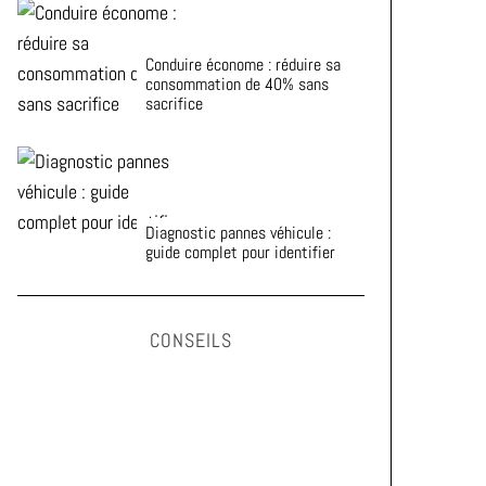
Conduire économe : réduire sa
consommation de 40% sans
sacrifice
Diagnostic pannes véhicule :
guide complet pour identifier
CONSEILS
Astuces pour prolonger la durée