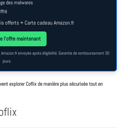
cage des malwares
ffré
s offerts + Carte cadeau Amazon.fr
e l’offre maintenant
au Amazon.fr envoyée après éligibilité. Garantie de remboursement 30
jours.
uvent explorer Coflix de manière plus sécurisée tout en
oflix