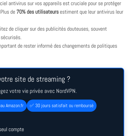
iciel antivirus sur vos appareils est cruciale pour se protéger
. Plus de
70% des utilisateurs
estiment que leur antivirus leur
itez de cliquer sur des publicités douteuses, souvent
 sécurisés.
important de rester informé des changements de politiques
otre site de streaming ?
égez votre vie privée avec NordVPN.
eau Amazon.fr
✅ 30 jours satisfait ou remboursé
seul compte