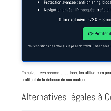
Protection avancée : anti-phishing, blo
Navigation privée : IP masquée, trafic chi
Offre exclusive :
-73% + 3 moi
👉 Profiter d
Voir conditions de l’offre sur la page NordVPN. Carte cade
En suivant ces recommandations,
les utilisateurs pe
profitant de la richesse de son contenu.
Alternatives légales à C