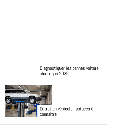
de vie de vos pneus
Diagnostiquer les pannes voiture
électrique 2026
Entretien véhicule : astuces à
connaître