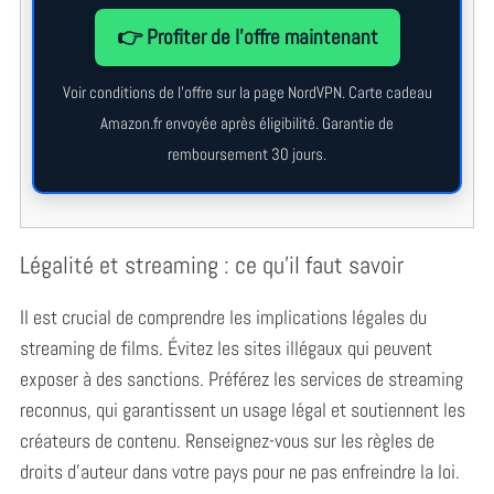
👉 Profiter de l’offre maintenant
Voir conditions de l’offre sur la page NordVPN. Carte cadeau
Amazon.fr envoyée après éligibilité. Garantie de
remboursement 30 jours.
S
e
Légalité et streaming : ce qu’il faut savoir
a
r
Il est crucial de comprendre les implications légales du
c
streaming de films. Évitez les sites illégaux qui peuvent
h
exposer à des sanctions. Préférez les services de streaming
f
o
reconnus, qui garantissent un usage légal et soutiennent les
r
créateurs de contenu. Renseignez-vous sur les règles de
:
droits d’auteur dans votre pays pour ne pas enfreindre la loi.