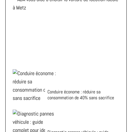
ADA vous aide à choisir la voiture de location idéale à
Metz
Conduire économe : réduire sa
consommation de 40% sans sacrifice