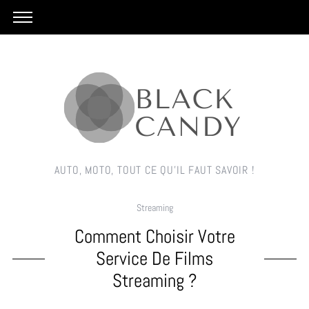
AUTO, MOTO, TOUT CE QU'IL FAUT SAVOIR !
Streaming
Comment Choisir Votre
Service De Films
Streaming ?