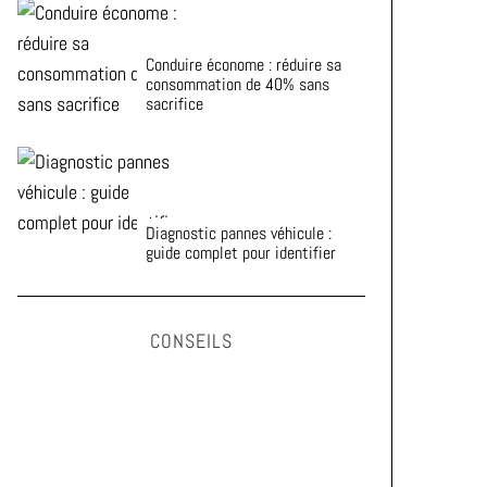
Conduire économe : réduire sa
consommation de 40% sans
sacrifice
Diagnostic pannes véhicule :
guide complet pour identifier
CONSEILS
Astuces pour prolonger la durée