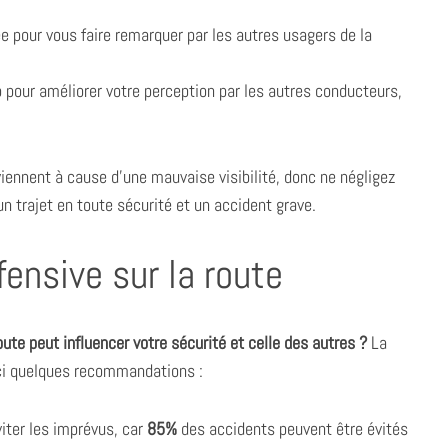
 pour vous faire remarquer par les autres usagers de la
 pour améliorer votre perception par les autres conducteurs,
nnent à cause d’une mauvaise visibilité, donc ne négligez
un trajet en toute sécurité et un accident grave.
ensive sur la route
te peut influencer votre sécurité et celle des autres ?
La
ici quelques recommandations :
iter les imprévus, car
85%
des accidents peuvent être évités