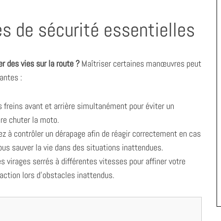
s de sécurité essentielles
 des vies sur la route ?
Maîtriser certaines manœuvres peut
tantes :
es freins avant et arrière simultanément pour éviter un
ire chuter la moto.
nez à contrôler un dérapage afin de réagir correctement en cas
us sauver la vie dans des situations inattendues.
s virages serrés à différentes vitesses pour affiner votre
action lors d’obstacles inattendus.