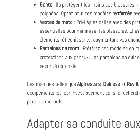
Gants
: Ils protègent les mains des blessures, 
poignées. Optez pour des modèles
renforcés
ave
Vestes de moto
: Privilégiez celles avec des pr
essentielles pour minimiser les blessures. Elles
éléments réfléchissants, augmentant vos chanc
Pantalons de moto
: Préférez des modèles en ma
protections aux genoux. Les pantalons en cuir o
sécurité optimale.
Les marques telles que
Alpinestars
,
Dainese
et
Rev’it
équipements, et leur investissement dans la recherch
pour les motards.
Adapter sa conduite aux