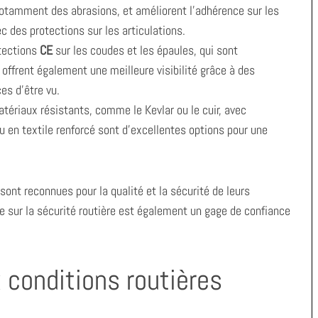
notamment des abrasions, et améliorent l’adhérence sur les
c des protections sur les articulations.
otections
CE
sur les coudes et les épaules, qui sont
 offrent également une meilleure visibilité grâce à des
es d’être vu.
tériaux résistants, comme le Kevlar ou le cuir, avec
u en textile renforcé sont d’excellentes options pour une
sont reconnues pour la qualité et la sécurité de leurs
e sur la sécurité routière est également un gage de confiance
 conditions routières