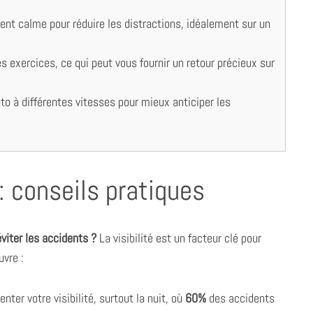
t calme pour réduire les distractions, idéalement sur un
 exercices, ce qui peut vous fournir un retour précieux sur
to à différentes vitesses pour mieux anticiper les
 : conseils pratiques
éviter les accidents ?
La visibilité est un facteur clé pour
uvre :
ter votre visibilité, surtout la nuit, où
60%
des accidents