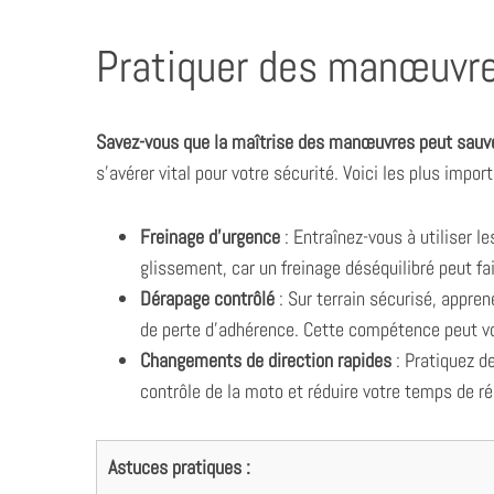
Pratiquer des manœuvre
Savez-vous que la maîtrise des manœuvres peut sauver
s’avérer vital pour votre sécurité. Voici les plus impor
Freinage d’urgence
: Entraînez-vous à utiliser l
glissement, car un freinage déséquilibré peut fa
Dérapage contrôlé
: Sur terrain sécurisé, appre
de perte d’adhérence. Cette compétence peut vo
Changements de direction rapides
: Pratiquez de
contrôle de la moto et réduire votre temps de ré
Astuces pratiques :