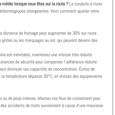
a météo lorsque vous êtes sur la route ?
La conduite à moto
étéorologiques changeantes. Voici comment ajuster votre
la distance de freinage peut augmenter de 30% sur route
 grilles ou les marquages au sol, qui peuvent devenir des
 cela est inévitable, maintenez une vitesse très réduite
istances de sécurité pour compenser l’adhérence réduite.
peut diminuer vos capacités de concentration. Évitez de
si la température dépasse 30°C, et utilisez des équipements
x ou de pluie intense, allumez vos feux de croisement pour
des accidents de moto surviennent à cause d’une mauvaise