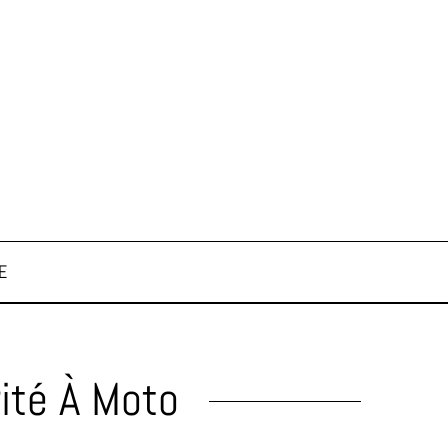
E
ité À Moto