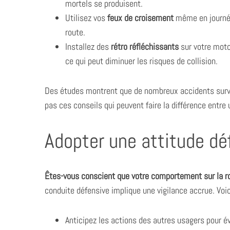
mortels se produisent.
Utilisez vos
feux de croisement
même en journée
route.
Installez des
rétro réfléchissants
sur votre moto
ce qui peut diminuer les risques de collision.
Des études montrent que de nombreux accidents survie
pas ces conseils qui peuvent faire la différence entre 
Adopter une attitude déf
Êtes-vous conscient que votre comportement sur la rou
conduite défensive implique une vigilance accrue. Vo
Anticipez les actions des autres usagers pour év