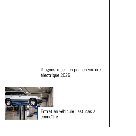
de vie de vos pneus
Diagnostiquer les pannes voiture
électrique 2026
Entretien véhicule : astuces à
connaître