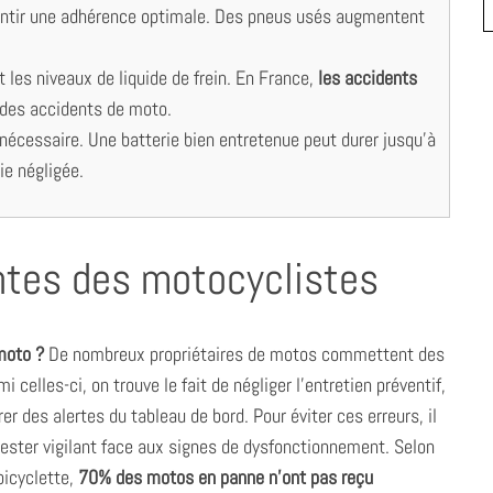
arantir une adhérence optimale. Des pneus usés augmentent
t les niveaux de liquide de frein. En France,
les accidents
des accidents de moto.
 nécessaire. Une batterie bien entretenue peut durer jusqu’à
ie négligée.
antes des motocyclistes
 moto ?
De nombreux propriétaires de motos commettent des
mi celles-ci, on trouve le fait de négliger l’entretien préventif,
r des alertes du tableau de bord. Pour éviter ces erreurs, il
rester vigilant face aux signes de dysfonctionnement. Selon
bicyclette,
70% des motos en panne n’ont pas reçu