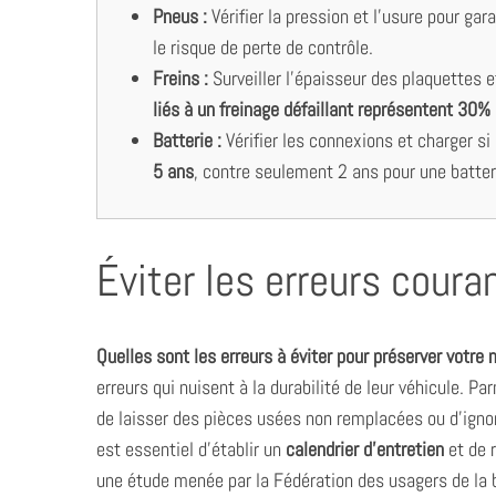
Pneus :
Vérifier la pression et l’usure pour g
le risque de perte de contrôle.
Freins :
Surveiller l’épaisseur des plaquettes e
liés à un freinage défaillant représentent 30%
Batterie :
Vérifier les connexions et charger si
5 ans
, contre seulement 2 ans pour une batter
Éviter les erreurs cour
Quelles sont les erreurs à éviter pour préserver votre
erreurs qui nuisent à la durabilité de leur véhicule. Par
de laisser des pièces usées non remplacées ou d’ignore
est essentiel d’établir un
calendrier d’entretien
et de 
une étude menée par la Fédération des usagers de la 