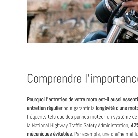
Comprendre l’importance 
Pourquoi l’entretien de votre moto est-il aussi essent
entretien régulier
pour garantir la
longévité d’une mot
fréquents tels que des pannes moteur, un système de f
la National Highway Traffic Safety Administration,
42%
mécaniques évitables
. Par exemple, une chaîne mal l