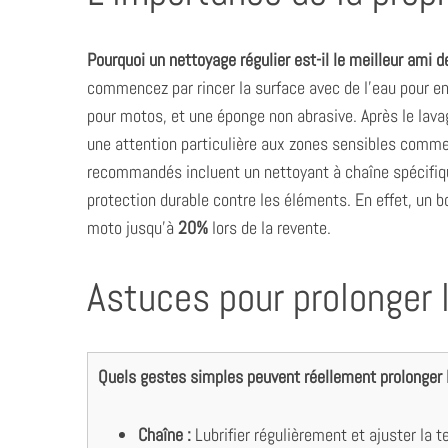
Pourquoi un nettoyage régulier est-il le meilleur ami 
commencez par rincer la surface avec de l’eau pour en
pour motos, et une éponge non abrasive. Après le lava
une attention particulière aux zones sensibles comme 
recommandés incluent un nettoyant à chaîne spécifique
protection durable contre les éléments. En effet, un b
moto jusqu’à
20%
lors de la revente.
Astuces pour prolonger 
Quels gestes simples peuvent réellement prolonger l
Chaîne :
Lubrifier régulièrement et ajuster la t