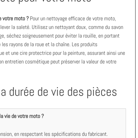
de votre moto ?
Pour un nettoyage efficace de votre moto,
lever la saleté. Utilisez un nettoyant doux, comme du savon
ge, séchez soigneusement pour éviter la rouille, en portant
les rayons de la roue et la chaîne. Les produits
 et une cire protectrice pour la peinture, assurant ainsi une
on entretien cosmétique peut préserver la valeur de votre
la durée de vie des pièces
a vie de votre moto ?
ension, en respectant les spécifications du fabricant.