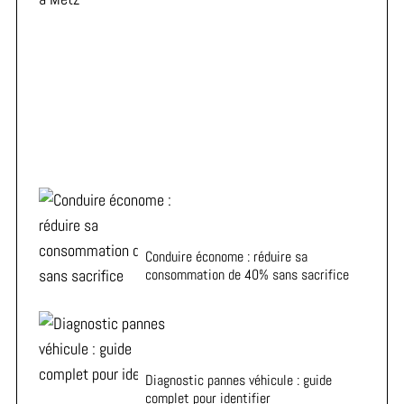
ADA vous aide à choisir la voiture de location idéale à
Metz
Conduire économe : réduire sa
consommation de 40% sans sacrifice
Diagnostic pannes véhicule : guide
complet pour identifier