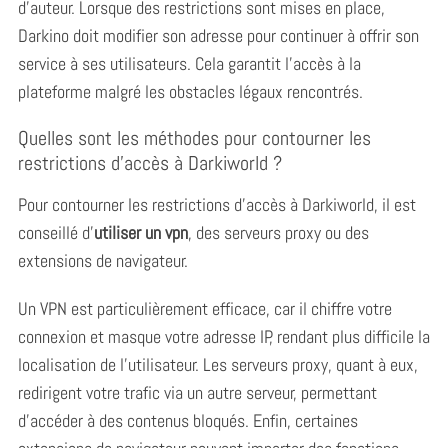
d’auteur. Lorsque des restrictions sont mises en place,
Darkino doit modifier son adresse pour continuer à offrir son
service à ses utilisateurs. Cela garantit l’accès à la
S
plateforme malgré les obstacles légaux rencontrés.
e
a
Quelles sont les méthodes pour contourner les
r
restrictions d’accès à Darkiworld ?
c
h
Pour contourner les restrictions d’accès à Darkiworld, il est
f
conseillé d’
utiliser un vpn
, des serveurs proxy ou des
o
extensions de navigateur.
r
:
Un VPN est particulièrement efficace, car il chiffre votre
connexion et masque votre adresse IP, rendant plus difficile la
localisation de l’utilisateur. Les serveurs proxy, quant à eux,
redirigent votre trafic via un autre serveur, permettant
d’accéder à des contenus bloqués. Enfin, certaines