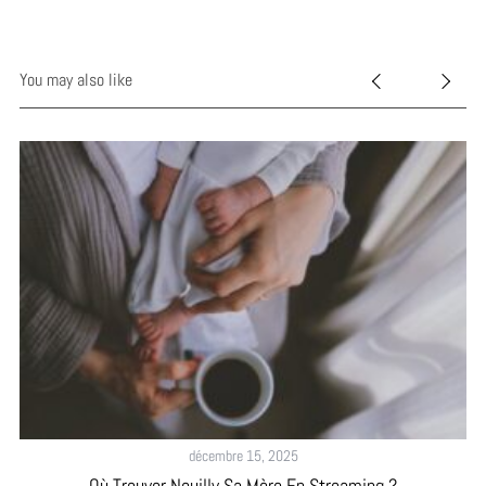
You may also like
décembre 15, 2025
Où Trouver Neuilly Sa Mère En Streaming ?