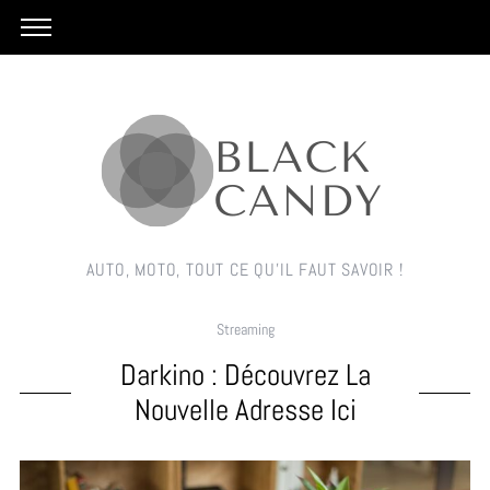
AUTO, MOTO, TOUT CE QU'IL FAUT SAVOIR !
Streaming
Darkino : Découvrez La
Nouvelle Adresse Ici