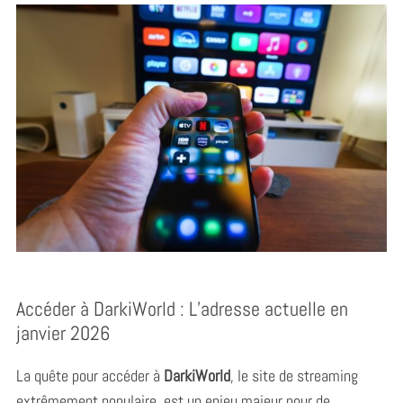
Accéder à DarkiWorld : L’adresse actuelle en
janvier 2026
La quête pour accéder à
DarkiWorld
, le site de streaming
extrêmement populaire, est un enjeu majeur pour de