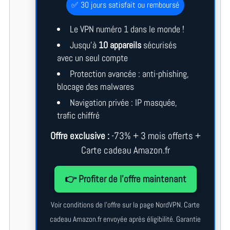
✅ 30 jours satisfait ou remboursé
Le VPN numéro 1 dans le monde !
Jusqu’à
10 appareils
sécurisés
avec un seul compte
Protection avancée : anti-phishing,
blocage des malwares
Navigation privée : IP masquée,
trafic chiffré
Offre exclusive :
-73% + 3 mois offerts +
Carte cadeau Amazon.fr
👉 Profiter de l’offre maintenant
Voir conditions de l’offre sur la page NordVPN. Carte
cadeau Amazon.fr envoyée après éligibilité. Garantie