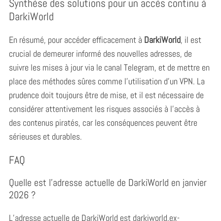
Synthèse des solutions pour un accès continu à
o
DarkiWorld
r
:
En résumé, pour accéder efficacement à
DarkiWorld
, il est
crucial de demeurer informé des nouvelles adresses, de
suivre les mises à jour via le canal Telegram, et de mettre en
place des méthodes sûres comme l’utilisation d’un VPN. La
prudence doit toujours être de mise, et il est nécessaire de
considérer attentivement les risques associés à l’accès à
des contenus piratés, car les conséquences peuvent être
sérieuses et durables.
FAQ
Quelle est l’adresse actuelle de DarkiWorld en janvier
2026 ?
L’adresse actuelle de DarkiWorld est darkiworld.ex-