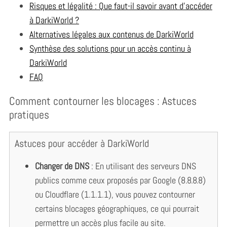
Risques et légalité : Que faut-il savoir avant d’accéder
à DarkiWorld ?
Alternatives légales aux contenus de DarkiWorld
Synthèse des solutions pour un accès continu à
DarkiWorld
FAQ
Comment contourner les blocages : Astuces
pratiques
Astuces pour accéder à DarkiWorld
Changer de DNS
: En utilisant des serveurs DNS
publics comme ceux proposés par Google (8.8.8.8)
ou Cloudflare (1.1.1.1), vous pouvez contourner
certains blocages géographiques, ce qui pourrait
permettre un accès plus facile au site.