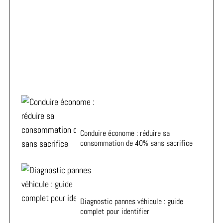
ADA vous aide à choisir la voiture de location idéale à
Metz
Conduire économe : réduire sa
consommation de 40% sans sacrifice
Diagnostic pannes véhicule : guide
complet pour identifier