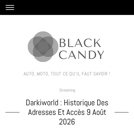
AUTO, MOTO, TOUT CE QU'IL FAUT SAVOIR !
Streaming
Darkiworld : Historique Des
Adresses Et Accès 9 Août
2026