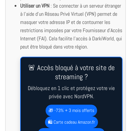
Utiliser un VPN
: Se connecter à un serveur étranger
à l’aide d’un Réseau Privé Virtuel (VPN) permet de
masquer votre adresse IP et de contourner les
restrictions imposées par votre Fournisseur d’Accès
Internet (FAI). Cela facilite l’accès à DarkiWorld, qui
peut être bloqué dans votre région.
🚨 Accès bloqué à votre site de
streaming ?
Débloquez en 1 clic et protégez votre vie
privée avec NordVPN.
🎁 -73% + 3 mois offerts
🛍️ Carte cadeau Amazon.fr