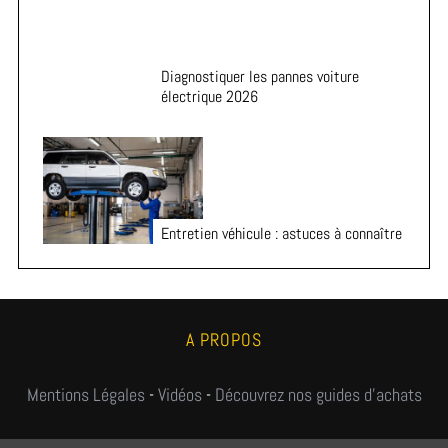
Diagnostiquer les pannes voiture
électrique 2026
Entretien véhicule : astuces à connaître
A PROPOS
Mentions Légales
-
Vidéos
-
Découvrez nos guides d'achats