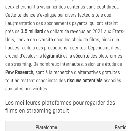
ceux cherchant à visionner des contenus sans coût direct.
Cette tendance s’explique par divers facteurs tels que
l’augmentation des abonnements payants, qui ont atteint
près de
1,5 milliard
de dollars de revenus en 2021 aux États-
Unis, l’envie de diversité dans les choix de films, ainsi que
l’accès facile à des productions récentes. Cependant, il est
crucial d’évaluer la
légitimité
et la
sécurité
des plateformes
de streaming. De nombreux internautes, selon une étude de
Pew Research
, sont à la recherche d’alternatives gratuites
tout en restant conscients des
risques potentiels
associés
aux sites non vérifiés.
Les meilleures plateformes pour regarder des
films en streaming gratuit
Plateforme
Particul