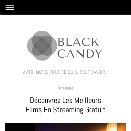
AUTO, MOTO, TOUT CE QU'IL FAUT SAVOIR !
Streaming
Découvrez Les Meilleurs
Films En Streaming Gratuit