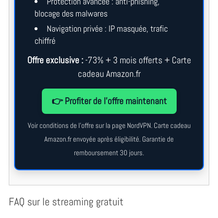
Protection avancée : anti-phishing,
blocage des malwares
Navigation privée : IP masquée, trafic
chiffré
Offre exclusive :
-73% + 3 mois offerts + Carte
cadeau Amazon.fr
👉 Profiter de l’offre maintenant
Voir conditions de l’offre sur la page NordVPN. Carte cadeau
Amazon.fr envoyée après éligibilité. Garantie de
remboursement 30 jours.
FAQ sur le streaming gratuit