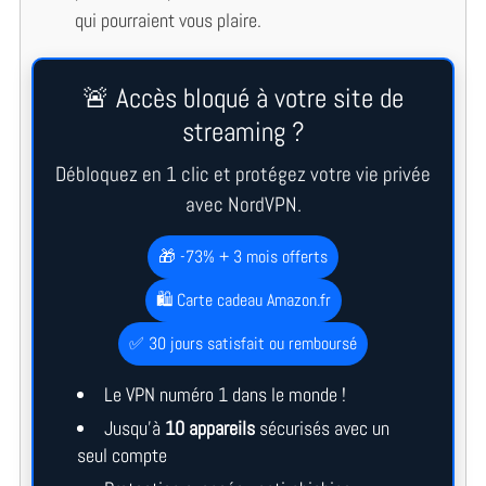
qui pourraient vous plaire.
🚨 Accès bloqué à votre site de
streaming ?
Débloquez en 1 clic et protégez votre vie privée
avec NordVPN.
🎁 -73% + 3 mois offerts
🛍️ Carte cadeau Amazon.fr
✅ 30 jours satisfait ou remboursé
Le VPN numéro 1 dans le monde !
Jusqu’à
10 appareils
sécurisés avec un
seul compte