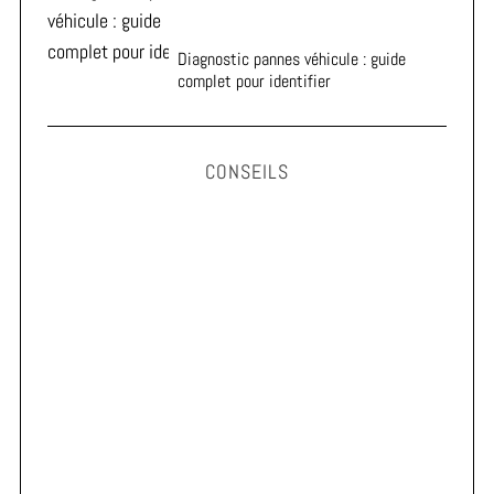
Diagnostic pannes véhicule : guide
complet pour identifier
CONSEILS
Astuces pour prolonger la durée de vie de vos pneus