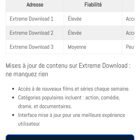
Adresse
Fiabilité
A
Extreme Download 1
Élevée
Access
Extreme Download 2
Élevée
Access
Extreme Download 3
Moyenne
Peut ê
Mises à jour de contenu sur Extreme Download :
ne manquez rien
Accès à de nouveaux films et séries chaque semaine.
Catégories populaires incluent : action, comédie,
drame, et documentaires.
Interface mise à jour pour une meilleure expérience
utilisateur.