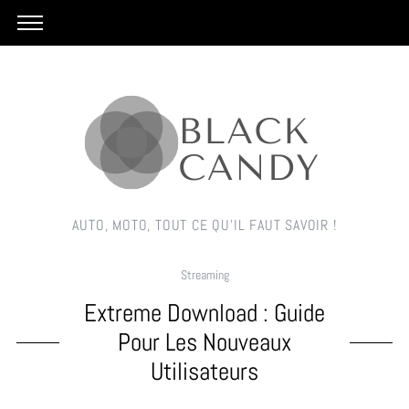
AUTO, MOTO, TOUT CE QU'IL FAUT SAVOIR !
Streaming
Extreme Download : Guide
Pour Les Nouveaux
Utilisateurs