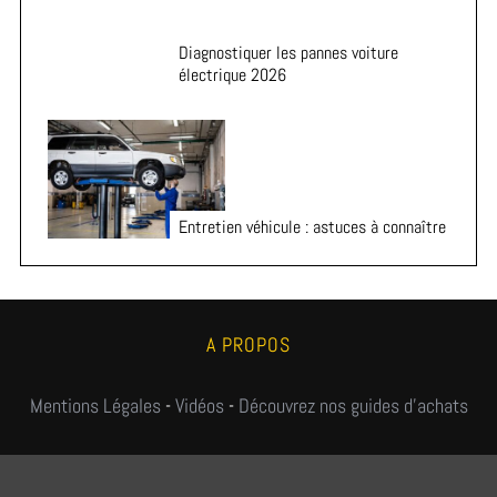
Diagnostiquer les pannes voiture
électrique 2026
Entretien véhicule : astuces à connaître
A PROPOS
Mentions Légales
-
Vidéos
-
Découvrez nos guides d'achats