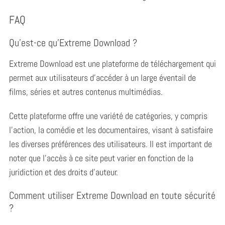
FAQ
Qu’est-ce qu’Extreme Download ?
Extreme Download est une plateforme de téléchargement qui
permet aux utilisateurs d’accéder à un large éventail de
films, séries et autres contenus multimédias.
Cette plateforme offre une variété de catégories, y compris
l’action, la comédie et les documentaires, visant à satisfaire
les diverses préférences des utilisateurs. Il est important de
S
noter que l’accès à ce site peut varier en fonction de la
e
a
juridiction et des droits d’auteur.
r
c
Comment utiliser Extreme Download en toute sécurité
h
?
f