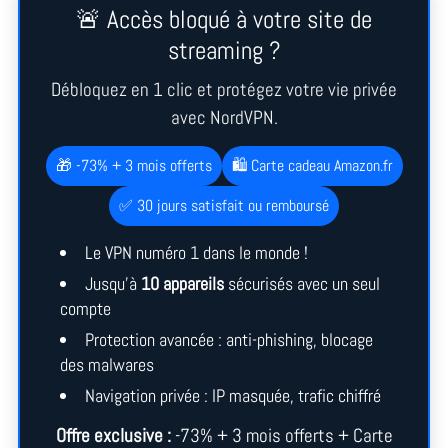
🚨 Accès bloqué à votre site de
streaming ?
Débloquez en 1 clic et protégez votre vie privée
avec NordVPN.
🎁 -73% + 3 mois offerts
🛍️ Carte cadeau Amazon.fr
✅ 30 jours satisfait ou remboursé
Le VPN numéro 1 dans le monde !
Jusqu’à
10 appareils
sécurisés avec un seul
compte
Protection avancée : anti-phishing, blocage
des malwares
Navigation privée : IP masquée, trafic chiffré
Offre exclusive :
-73% + 3 mois offerts + Carte