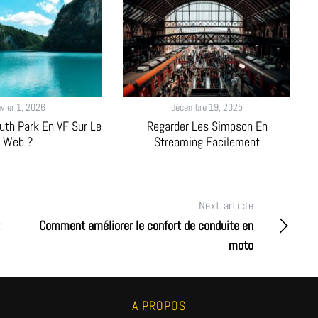
nvier 1, 2026
décembre 19, 2025
uth Park En VF Sur Le
Regarder Les Simpson En
Web ?
Streaming Facilement
Next article
Comment améliorer le confort de conduite en
moto
A PROPOS