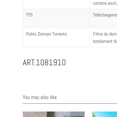
contenu exclu
YTS
Téléchargemen
Public Domain Torrents
Films du doma
totalement l
ART.1081910
You may also like