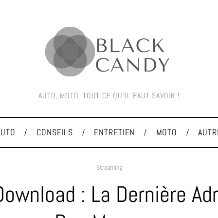
AUTO, MOTO, TOUT CE QU'IL FAUT SAVOIR !
AUTO
CONSEILS
ENTRETIEN
MOTO
AUTR
Streaming
ownload : La Dernière Ad