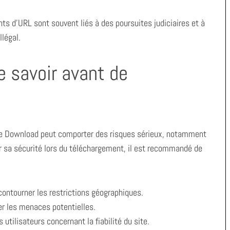
nts d’URL sont souvent liés à des poursuites judiciaires et à
légal.
ue savoir avant de
me Download peut comporter des risques sérieux, notamment
ir sa sécurité lors du téléchargement, il est recommandé de
contourner les restrictions géographiques.
er les menaces potentielles.
 utilisateurs concernant la fiabilité du site.