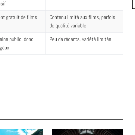
sif
t gratuit de films
Contenu limité aux films, parfois
de qualité variable
ine public, donc
Peu de récents, variété limitée
égaux