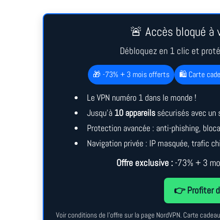
🚨 Accès bloqué à v
Débloquez en 1 clic et prot
🎁 -73% + 3 mois offerts
🛍️ Carte cad
Le VPN numéro 1 dans le monde !
Jusqu’à
10 appareils
sécurisés avec un 
Protection avancée : anti-phishing, blo
Navigation privée : IP masquée, trafic chi
Offre exclusive :
-73% + 3 moi
👉 Profiter d
Voir conditions de l’offre sur la page NordVPN. Carte cade