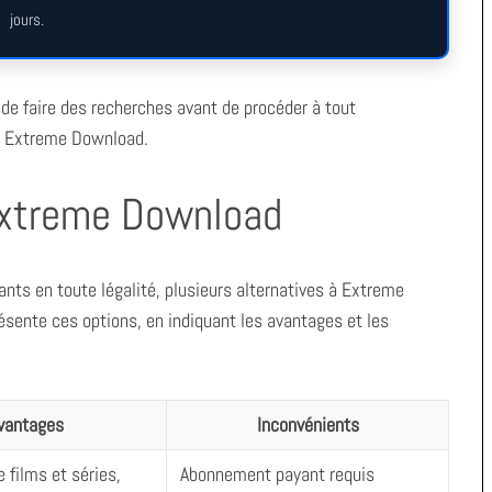
jours.
e de faire des recherches avant de procéder à tout
nt Extreme Download.
 Extreme Download
nts en toute légalité, plusieurs alternatives à Extreme
ésente ces options, en indiquant les avantages et les
vantages
Inconvénients
 films et séries,
Abonnement payant requis