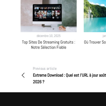
décembre 10, 2025
ja
Top Sites De Streaming Gratuits :
Où Trouver So
Notre Sélection Fiable
Previous article
Extreme Download : Quel est l’URL à jour août
2026 ?