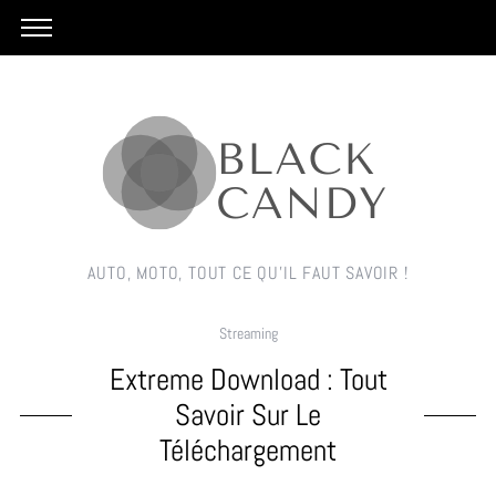
AUTO, MOTO, TOUT CE QU'IL FAUT SAVOIR !
Streaming
Extreme Download : Tout
Savoir Sur Le
Téléchargement