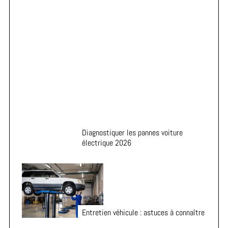
Astuces pour prolonger la durée de vie de vos pneus
Diagnostiquer les pannes voiture
électrique 2026
Entretien véhicule : astuces à connaître