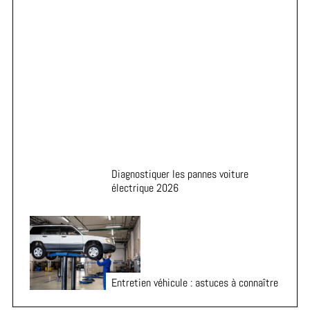
Astuces pour prolonger la durée de vie de vos pneus
Diagnostiquer les pannes voiture
électrique 2026
Entretien véhicule : astuces à connaître