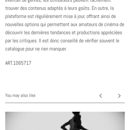
trouver des contenus adaptés à leurs goûts. En outre, la
plateforme est régulièrement mise à jour, offrant ainsi de
nouvelles options qui permettent aux amateurs de cinéma de
découvrir les dernières tendances et productions appréciées
par les critiques. Il est donc conseillé de vérifier souvent le
catalogue pour ne rien manquer.
ART.1065717
You may also like