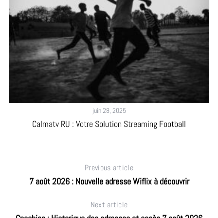
juin 28, 2025
Calmatv RU : Votre Solution Streaming Football
D
Previous article
7 août 2026 : Nouvelle adresse Wiflix à découvrir
Next article