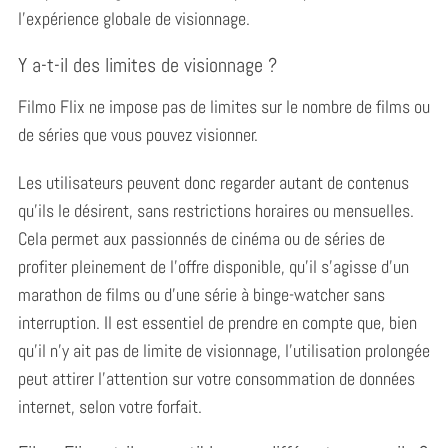
l’expérience globale de visionnage.
Y a-t-il des limites de visionnage ?
Filmo Flix ne impose pas de limites sur le nombre de films ou
de séries que vous pouvez visionner.
Les utilisateurs peuvent donc regarder autant de contenus
S
qu’ils le désirent, sans restrictions horaires ou mensuelles.
e
a
Cela permet aux passionnés de cinéma ou de séries de
r
profiter pleinement de l’offre disponible, qu’il s’agisse d’un
c
marathon de films ou d’une série à binge-watcher sans
h
interruption. Il est essentiel de prendre en compte que, bien
f
o
qu’il n’y ait pas de limite de visionnage, l’utilisation prolongée
r
peut attirer l’attention sur votre consommation de données
:
internet, selon votre forfait.