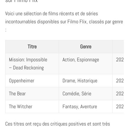
Voici une sélection de films récents et de séries
incontournables disponibles sur Filmo Flix, classés par genre
:
Titre
Genre
Mission: Impossible
Action, Espionnage
2023
– Dead Reckoning
Oppenheimer
Drame, Historique
2023
The Bear
Comédie, Série
2023
The Witcher
Fantasy, Aventure
2023
Ces titres ont reçu des critiques positives et sont très