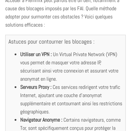
Accéder à Flemmix peut parfois être un défi, notamment à
cause des blocages imposés par les FAI. Quelle méthode
adopter pour surmonter ces obstacles ? Voici quelques
solutions efficaces :
Astuces pour contourner les blocages :
Utiliser un VPN :
Un Virtual Private Network (VPN)
vous permet de masquer votre adresse IP,
sécurisant ainsi votre connexion et assurant votre
anonymat en ligne.
Serveurs Proxy :
Ces services redirigent votre trafic
Internet, ajoutant une couche d’anonymat
supplémentaire et contournant ainsi les restrictions
géographiques.
Navigateur Anonyme :
Certains navigateurs, comme
Tor, sont spécifiquement conçus pour protéger la