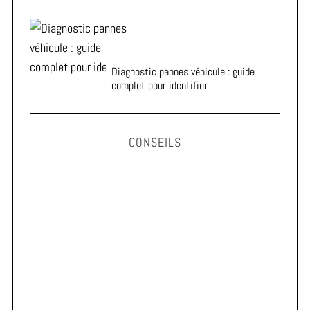
Diagnostic pannes véhicule : guide
complet pour identifier
CONSEILS
Astuces pour prolonger la durée de vie de vos pneus