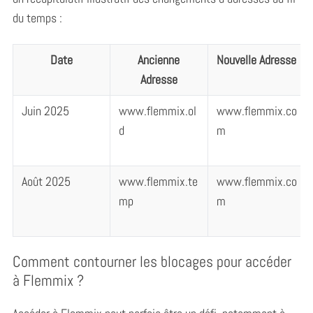
du temps :
Date
Ancienne
Nouvelle Adresse
Adresse
Juin 2025
www.flemmix.ol
www.flemmix.co
d
m
Août 2025
www.flemmix.te
www.flemmix.co
mp
m
Comment contourner les blocages pour accéder
à Flemmix ?