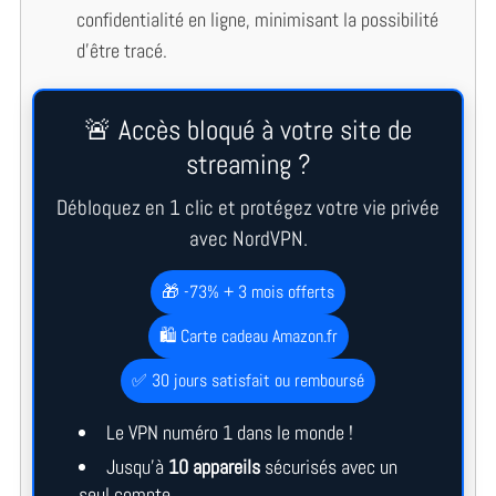
confidentialité en ligne, minimisant la possibilité
d’être tracé.
🚨 Accès bloqué à votre site de
streaming ?
Débloquez en 1 clic et protégez votre vie privée
avec NordVPN.
🎁 -73% + 3 mois offerts
🛍️ Carte cadeau Amazon.fr
✅ 30 jours satisfait ou remboursé
Le VPN numéro 1 dans le monde !
Jusqu’à
10 appareils
sécurisés avec un
seul compte