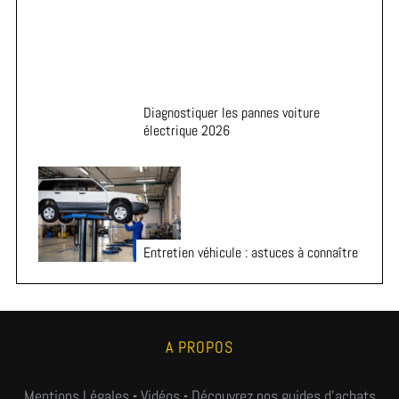
Diagnostiquer les pannes voiture
électrique 2026
Entretien véhicule : astuces à connaître
A PROPOS
Mentions Légales
-
Vidéos
-
Découvrez nos guides d'achats