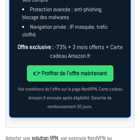
Protection avancée : anti-phishing,
blocage des malwares
Navigation privée : IP masquée, trafic
chiffré
Offre exclusive :
-73% + 3 mois offerts + Carte
cadeau Amazon.fr
👉 Profiter de l’offre maintenant
Voir conditions de l’offre sur la page NordVPN. Carte cadeau
Amazon.fr envoyée après éligibilité. Garantie de
remboursement 30 jours.
Adopter une
solution VPN
, par exemple NordVPN ou