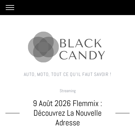
AUTO, MOTO, TOUT CE QU'IL FAUT SAVOIR !
Streaming
9 Août 2026 Flemmix :
Découvrez La Nouvelle
Adresse