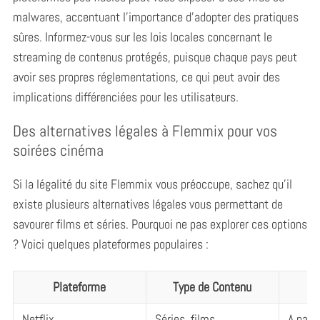
malwares, accentuant l’importance d’adopter des pratiques
sûres. Informez-vous sur les lois locales concernant le
streaming de contenus protégés, puisque chaque pays peut
avoir ses propres réglementations, ce qui peut avoir des
implications différenciées pour les utilisateurs.
Des alternatives légales à Flemmix pour vos
soirées cinéma
Si la légalité du site Flemmix vous préoccupe, sachez qu’il
existe plusieurs alternatives légales vous permettant de
savourer films et séries. Pourquoi ne pas explorer ces options
? Voici quelques plateformes populaires :
S
e
Plateforme
Type de Contenu
a
r
Netflix
Séries, films,
A parti