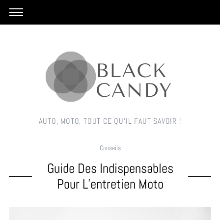
AUTO, MOTO, TOUT CE QU'IL FAUT SAVOIR !
Conseils
Guide Des Indispensables
Pour L’entretien Moto