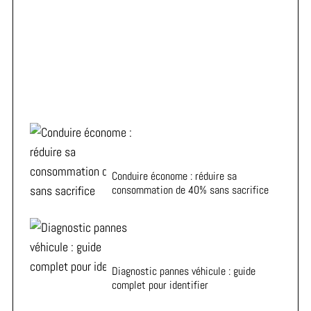
ADA vous aide à choisir la voiture de location idéale à
Metz
Conduire économe : réduire sa
consommation de 40% sans sacrifice
Diagnostic pannes véhicule : guide
complet pour identifier