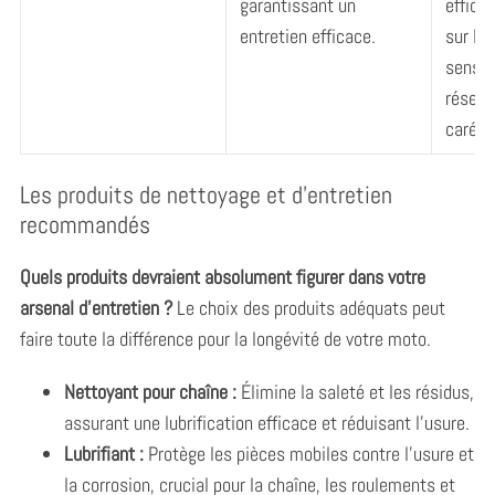
garantissant un
effica
entretien efficace.
sur les
sensib
réservo
caréna
Les produits de nettoyage et d’entretien
recommandés
Quels produits devraient absolument figurer dans votre
arsenal d’entretien ?
Le choix des produits adéquats peut
faire toute la différence pour la longévité de votre moto.
Nettoyant pour chaîne :
Élimine la saleté et les résidus,
assurant une lubrification efficace et réduisant l’usure.
Lubrifiant :
Protège les pièces mobiles contre l’usure et
la corrosion, crucial pour la chaîne, les roulements et