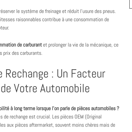
réserver le système de freinage et réduit l’usure des pneus.
s vitesses raisonnables contribue à une consommation de
teur.
mmation de carburant
et prolonger la vie de la mécanique, ce
s prix des carburants.
e Rechange : Un Facteur
e de Votre Automobile
lité à long terme lorsque l’on parle de pièces automobiles ?
es de rechange est crucial. Les pièces OEM (Original
les aux pièces aftermarket, souvent moins chères mais de