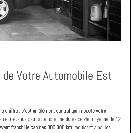
e de Votre Automobile Est
e chiffre ; c’est un élément central qui impacte votre
en entretenue peut atteindre une durée de vie moyenne de 12
ayant franchi le cap des 300 000 km
, réduisant ainsi les