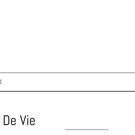
E
 De Vie