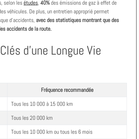
s, selon les
études
,
40%
des émissions de gaz à effet de
 des véhicules. De plus, un entretien approprié permet
isque d’accidents,
avec des statistiques montrant que des
s accidents de la route.
 Clés d’une Longue Vie
Fréquence recommandée
Tous les 10 000 à 15 000 km
Tous les 20 000 km
Tous les 10 000 km ou tous les 6 mois