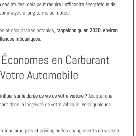
 des études, cela peut réduire l’efficacité énergétique de
s dommages à long terme au moteur.
es et sécuritaires notables,
rappelons qu’en 2020, environ
illances mécaniques.
e Économes en Carburant
e Votre Automobile
nfluer sur la durée de vie de votre voiture ?
Adopter une
nt dans la longévité de votre véhicule. Voici quelques
érations brusques et privilégier des changements de vitesse