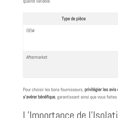
qualité variable.
Type de pièce
OEM
Aftermarket
Pour choisir les bons fournisseurs,
privilégier les avi
s’avérer bénéfique
, garantissant ainsi que vous faites 
L’Importance de l’Isola