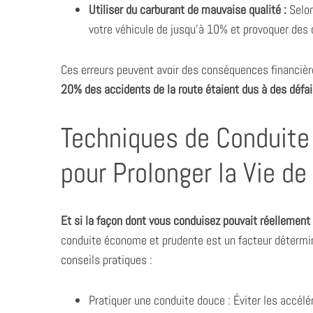
Utiliser du carburant de mauvaise qualité :
Selon
votre véhicule de jusqu’à 10% et provoquer de
Ces erreurs peuvent avoir des conséquences financièr
20% des accidents de la route étaient dus à des défa
Techniques de Conduit
pour Prolonger la Vie d
Et si la façon dont vous conduisez pouvait réellement i
conduite économe et prudente est un facteur détermina
conseils pratiques :
Pratiquer une conduite douce : Éviter les accél