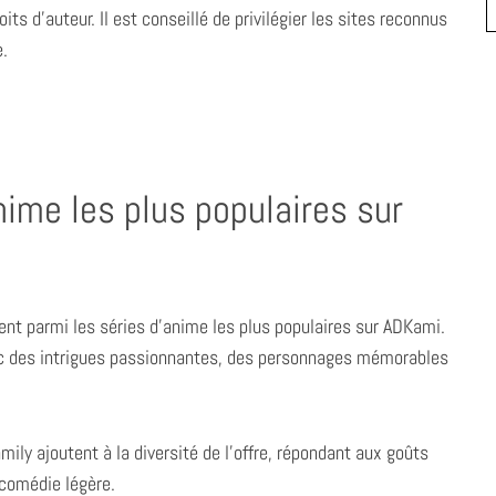
its d’auteur. Il est conseillé de privilégier les sites reconnus
e.
nime les plus populaires sur
rent parmi les séries d’anime les plus populaires sur ADKami.
ec des intrigues passionnantes, des personnages mémorables
ily ajoutent à la diversité de l’offre, répondant aux goûts
 comédie légère.