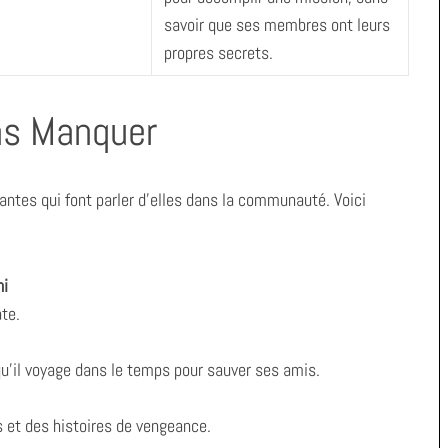
savoir que ses membres ont leurs
propres secrets.
as Manquer
tes qui font parler d’elles dans la communauté. Voici
hi
ate.
u’il voyage dans le temps pour sauver ses amis.
 et des histoires de vengeance.