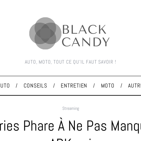
AUTO, MOTO, TOUT CE QU'IL FAUT SAVOIR !
AUTO
CONSEILS
ENTRETIEN
MOTO
AUTR
Streaming
ries Phare À Ne Pas Manq