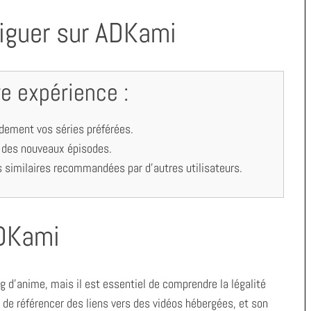
viguer sur ADKami
e expérience :
pidement vos séries préférées.
r des nouveaux épisodes.
es similaires recommandées par d’autres utilisateurs.
ADKami
 d’anime, mais il est essentiel de comprendre la légalité
de référencer des liens vers des vidéos hébergées, et son