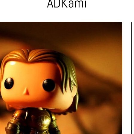
ADKami