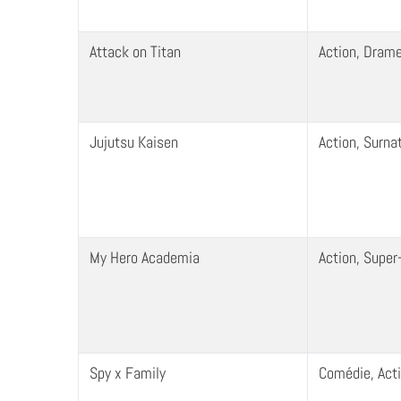
Attack on Titan
Action, Drame
Jujutsu Kaisen
Action, Surna
My Hero Academia
Action, Super
Spy x Family
Comédie, Act