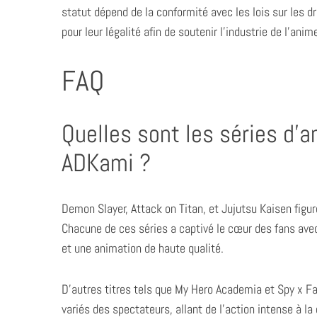
statut dépend de la conformité avec les lois sur les dro
pour leur légalité afin de soutenir l’industrie de l’anim
FAQ
Quelles sont les séries d’a
ADKami ?
Demon Slayer, Attack on Titan, et Jujutsu Kaisen figu
Chacune de ces séries a captivé le cœur des fans av
et une animation de haute qualité.
D’autres titres tels que My Hero Academia et Spy x Fam
variés des spectateurs, allant de l’action intense à la