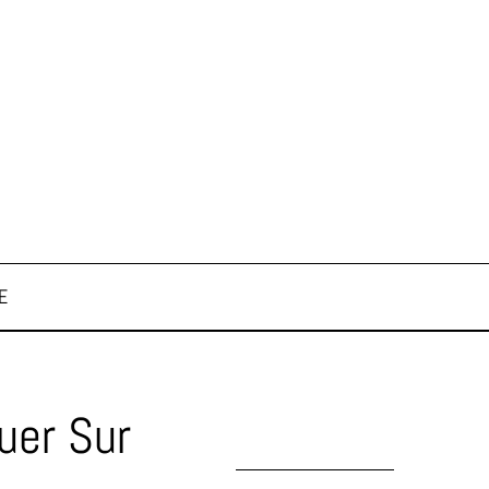
E
uer Sur