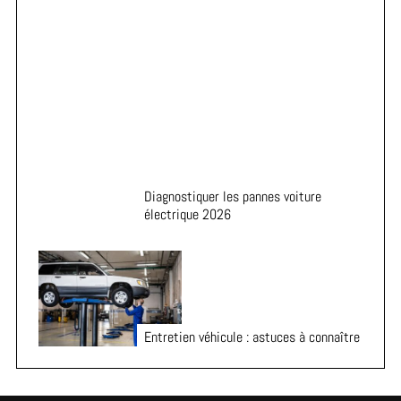
Astuces pour prolonger la durée de vie de vos pneus
Diagnostiquer les pannes voiture
électrique 2026
Entretien véhicule : astuces à connaître