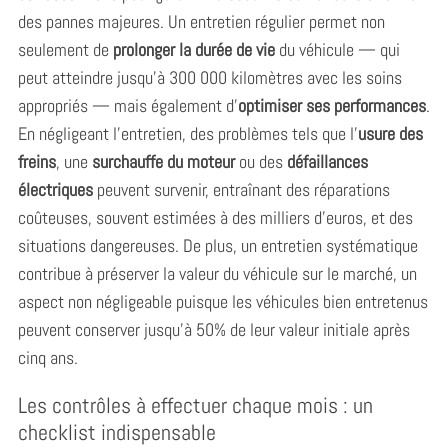
des pannes majeures. Un entretien régulier permet non
seulement de
prolonger la durée de vie
du véhicule — qui
peut atteindre jusqu’à 300 000 kilomètres avec les soins
appropriés — mais également d’
optimiser ses performances
.
En négligeant l’entretien, des problèmes tels que l’
usure des
freins
, une
surchauffe du moteur
ou des
défaillances
électriques
peuvent survenir, entraînant des réparations
coûteuses, souvent estimées à des milliers d’euros, et des
situations dangereuses. De plus, un entretien systématique
contribue à préserver la valeur du véhicule sur le marché, un
aspect non négligeable puisque les véhicules bien entretenus
peuvent conserver jusqu’à 50% de leur valeur initiale après
cinq ans.
Les contrôles à effectuer chaque mois : un
checklist indispensable