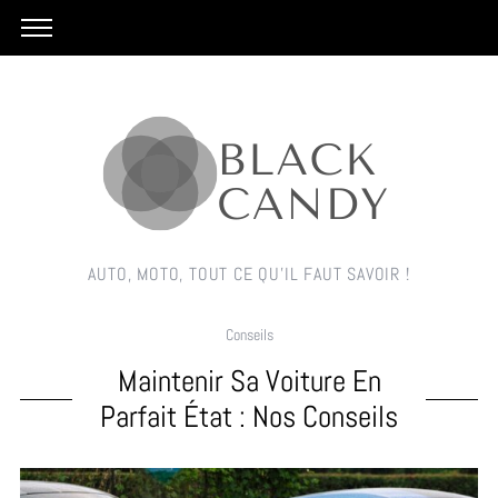
AUTO, MOTO, TOUT CE QU'IL FAUT SAVOIR !
Conseils
Maintenir Sa Voiture En
Parfait État : Nos Conseils