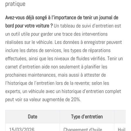
pratique
Avez-vous déjà songé à l’importance de tenir un journal de
bord pour votre voiture ?
Un tableau de suivi d’entretien est
un outil utile pour garder une trace des interventions
réalisées sur le véhicule. Les données à enregistrer peuvent
inclure les dates de services, les types de réparations
effectuées, ainsi que les niveaux de fluides vérifiés. Tenir un
carnet d’entretien aide non seulement à planifier les
prochaines maintenances, mais aussi à attester de
l’historique de l’entretien lors de la revente; selon les
experts, un véhicule avec un historique d’entretien complet
peut voir sa valeur augmentée de 20%.
Date
Type d’entretien
C
15/03/2026
Changement d’huile
Huile 