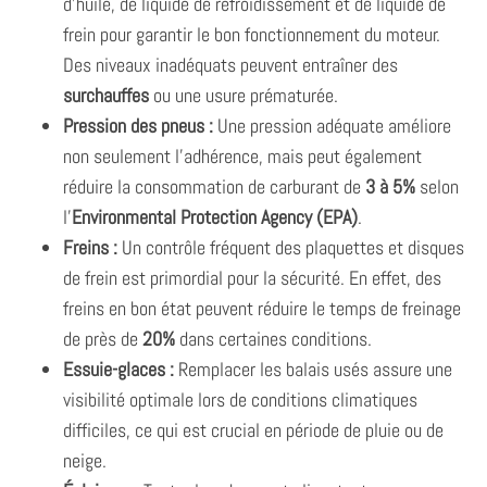
d’huile, de liquide de refroidissement et de liquide de
frein pour garantir le bon fonctionnement du moteur.
Des niveaux inadéquats peuvent entraîner des
surchauffes
ou une usure prématurée.
Pression des pneus :
Une pression adéquate améliore
non seulement l’adhérence, mais peut également
réduire la consommation de carburant de
3 à 5%
selon
l’
Environmental Protection Agency (EPA)
.
Freins :
Un contrôle fréquent des plaquettes et disques
de frein est primordial pour la sécurité. En effet, des
freins en bon état peuvent réduire le temps de freinage
de près de
20%
dans certaines conditions.
Essuie-glaces :
Remplacer les balais usés assure une
visibilité optimale lors de conditions climatiques
difficiles, ce qui est crucial en période de pluie ou de
neige.