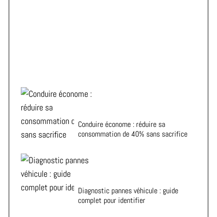
ADA vous aide à choisir la voiture de location idéale à
Metz
Conduire économe : réduire sa
consommation de 40% sans sacrifice
Diagnostic pannes véhicule : guide
complet pour identifier