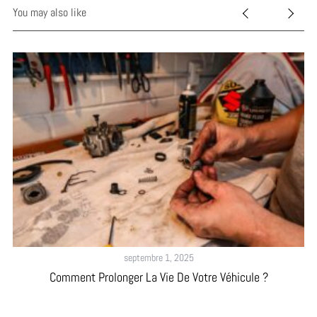
You may also like
D
septembre 1, 2025
Comment Prolonger La Vie De Votre Véhicule ?