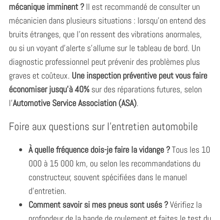
mécanique imminent ?
Il est recommandé de consulter un
mécanicien dans plusieurs situations : lorsqu’on entend des
bruits étranges, que l’on ressent des vibrations anormales,
ou si un voyant d’alerte s’allume sur le tableau de bord. Un
diagnostic professionnel peut prévenir des problèmes plus
graves et coûteux.
Une inspection préventive peut vous faire
économiser jusqu’à 40%
sur des réparations futures, selon
l’
Automotive Service Association (ASA)
.
Foire aux questions sur l’entretien automobile
À quelle fréquence dois-je faire la vidange ?
Tous les 10
000 à 15 000 km, ou selon les recommandations du
constructeur, souvent spécifiées dans le manuel
d’entretien.
Comment savoir si mes pneus sont usés ?
Vérifiez la
profondeur de la bande de roulement et faites le test du