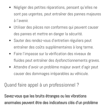
Négliger des petites réparations, pensant qu’elles ne
sont pas urgentes, peut entraîner des pannes majeures
S
à l’avenir.
e
Utiliser des pièces non conformes qui peuvent causer
a
r
des pannes et mettre en danger la sécurité.
c
Sauter des rendez-vous d’entretien réguliers peut
h
entraîner des coûts supplémentaires à long terme.
f
Faire l’impasse sur la vérification des niveaux de
o
r
fluides peut entraîner des dysfonctionnements graves.
:
Attendre d’avoir un problème majeur avant d’agir peut
causer des dommages irréparables au véhicule.
Quand faire appel à un professionnel ?
Savez-vous que les bruits étranges ou les vibrations
anormales peuvent être des indicateurs clés d’un problème