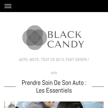
AUTO, MOTO, TOUT CE QU'IL FAUT SAVOIR !
Auto
Prendre Soin De Son Auto :
Les Essentiels