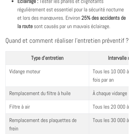
Éclairage :
Tester les phares et clignotants
régulièrement est essentiel pour la sécurité nocturne
et lors des manœuvres. Environ
25% des accidents de
la route
sont causés par un mauvais éclairage.
Quand et comment réaliser l’entretien préventif ?
Type d’entretien
Intervalle 
Vidange moteur
Tous les 10 000 à 1
fois par an
Remplacement du filtre à huile
À chaque vidange
Filtre à air
Tous les 20 000 à 
Remplacement des plaquettes de
Tous les 30 000 à 
frein