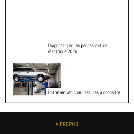
Diagnostiquer les pannes voiture
électrique 2026
Entretien véhicule : astuces à connaître
A PROPOS