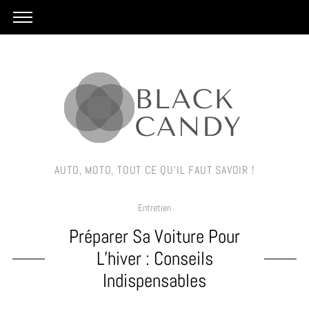
AUTO, MOTO, TOUT CE QU'IL FAUT SAVOIR !
Entretien
Préparer Sa Voiture Pour
L’hiver : Conseils
Indispensables