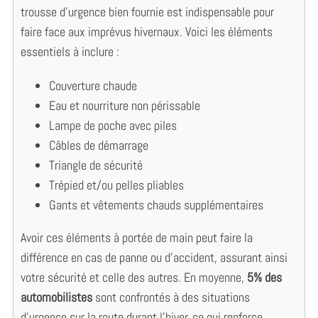
trousse d’urgence bien fournie est indispensable pour
faire face aux imprévus hivernaux. Voici les éléments
essentiels à inclure :
Couverture chaude
Eau et nourriture non périssable
Lampe de poche avec piles
Câbles de démarrage
Triangle de sécurité
Trépied et/ou pelles pliables
Gants et vêtements chauds supplémentaires
Avoir ces éléments à portée de main peut faire la
différence en cas de panne ou d’accident, assurant ainsi
votre sécurité et celle des autres. En moyenne,
5% des
automobilistes
sont confrontés à des situations
d’urgence sur la route durant l’hiver, ce qui renforce