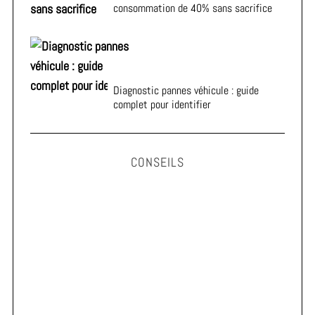
consommation de 40% sans sacrifice
Diagnostic pannes véhicule : guide
complet pour identifier
CONSEILS
Astuces pour prolonger la durée de vie de vos pneus