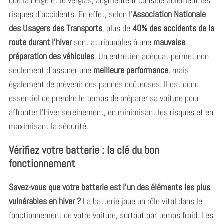
que la neige et le verglas, augmentent considérablement les
risques d’accidents. En effet, selon l’
Association Nationale
des Usagers des Transports
, plus de
40% des accidents de la
route durant l’hiver
sont attribuables à une
mauvaise
préparation des véhicules
. Un entretien adéquat permet non
seulement d’assurer une
meilleure performance
, mais
également de prévenir des pannes coûteuses. Il est donc
essentiel de prendre le temps de préparer sa voiture pour
affronter l’hiver sereinement, en minimisant les risques et en
maximisant la sécurité.
Vérifiez votre batterie : la clé du bon
fonctionnement
Savez-vous que votre batterie est l’un des éléments les plus
vulnérables en hiver ?
La batterie joue un rôle vital dans le
fonctionnement de votre voiture, surtout par temps froid. Les