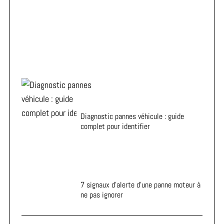
Conduire économe : réduire sa consommation de 40%
sans sacrifice
Diagnostic pannes véhicule : guide
complet pour identifier
7 signaux d’alerte d’une panne moteur à
ne pas ignorer