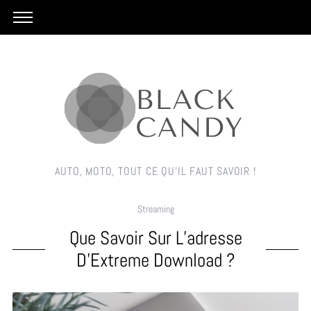
AUTO, MOTO, TOUT CE QU'IL FAUT SAVOIR !
Streaming
Que Savoir Sur L’adresse
D’Extreme Download ?