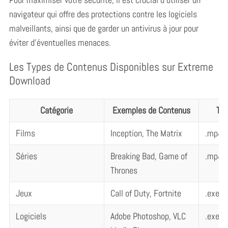
navigateur qui offre des protections contre les logiciels
malveillants, ainsi que de garder un antivirus à jour pour
éviter d’éventuelles menaces.
Les Types de Contenus Disponibles sur Extreme
Download
Catégorie
Exemples de Contenus
Typ
Films
Inception, The Matrix
.mp4, 
Séries
Breaking Bad, Game of
.mp4, 
Thrones
Jeux
Call of Duty, Fortnite
.exe, .
Logiciels
Adobe Photoshop, VLC
.exe, 