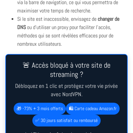
via la barre de navigation, ce qui vous permettra de
maximiser votre temps de recherche.
Si le site est inaccessible, envisagez de
changer de
DNS
ou d’utiliser un proxy pour faciliter l’accès,
méthodes qui se sont révélées efficaces pour de
nombreux utilisateurs.
🚨 Accès bloqué à votre site de
streaming ?
Débloquez en 1 clic et protégez votre vie privée
avec NordVPN.
🎁 -73% + 3 mois offerts
🛍️ Carte cadeau Amazon.fr
✅ 30 jours satisfait ou remboursé