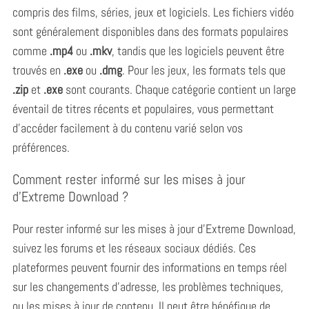
compris des films, séries, jeux et logiciels.
Les fichiers vidéo
sont généralement disponibles dans des formats populaires
comme
.mp4
ou
.mkv
, tandis que les logiciels peuvent être
trouvés en
.exe
ou
.dmg
. Pour les jeux, les formats tels que
.zip
et
.exe
sont courants. Chaque catégorie contient un large
éventail de titres récents et populaires, vous permettant
d’accéder facilement à du contenu varié selon vos
préférences.
Comment rester informé sur les mises à jour
d’Extreme Download ?
Pour rester informé sur les mises à jour d’Extreme Download,
suivez les forums et les réseaux sociaux dédiés.
Ces
plateformes peuvent fournir des informations en temps réel
sur les changements d’adresse, les problèmes techniques,
ou les mises à jour de contenu. Il peut être bénéfique de