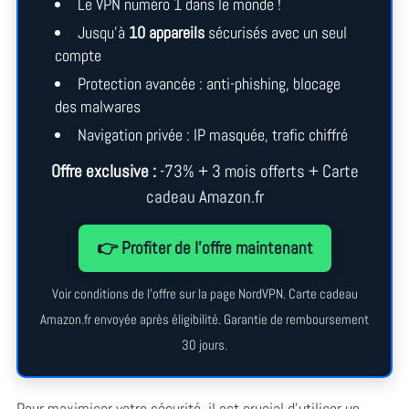
Le VPN numéro 1 dans le monde !
Jusqu’à
10 appareils
sécurisés avec un seul
compte
Protection avancée : anti-phishing, blocage
des malwares
Navigation privée : IP masquée, trafic chiffré
Offre exclusive :
-73% + 3 mois offerts + Carte
cadeau Amazon.fr
👉 Profiter de l’offre maintenant
Voir conditions de l’offre sur la page NordVPN. Carte cadeau
Amazon.fr envoyée après éligibilité. Garantie de remboursement
30 jours.
Pour maximiser votre sécurité, il est crucial d’utiliser un