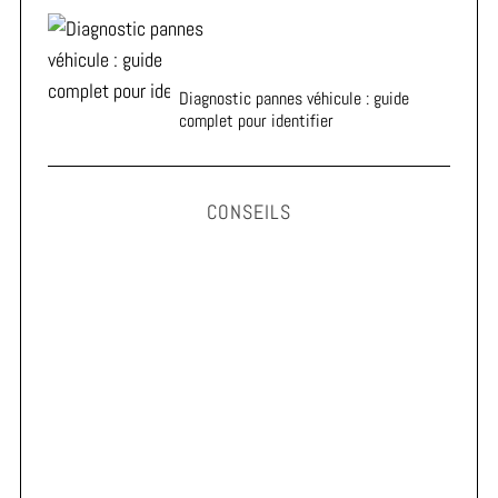
Diagnostic pannes véhicule : guide
complet pour identifier
CONSEILS
Astuces pour prolonger la durée de vie de vos pneus