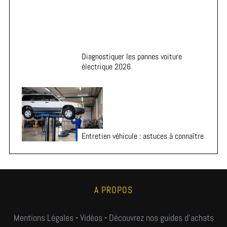
Diagnostiquer les pannes voiture
électrique 2026
Entretien véhicule : astuces à connaître
A PROPOS
Mentions Légales
-
Vidéos
-
Découvrez nos guides d'achats