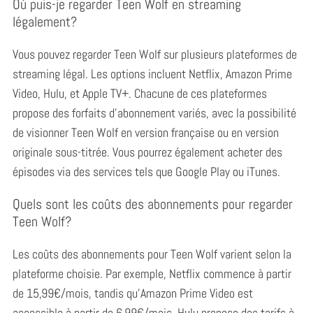
Où puis-je regarder Teen Wolf en streaming
légalement?
Vous pouvez regarder Teen Wolf sur plusieurs plateformes de
streaming légal. Les options incluent Netflix, Amazon Prime
Video, Hulu, et Apple TV+.
Chacune de ces plateformes
propose des forfaits d’abonnement variés, avec la possibilité
de visionner Teen Wolf en version française ou en version
originale sous-titrée. Vous pourrez également acheter des
épisodes via des services tels que Google Play ou iTunes.
Quels sont les coûts des abonnements pour regarder
Teen Wolf?
Les coûts des abonnements pour Teen Wolf varient selon la
plateforme choisie.
Par exemple, Netflix commence à partir
de 15,99€/mois, tandis qu’Amazon Prime Video est
accessible à partir de 6,99€/mois. Hulu propose des tarifs à