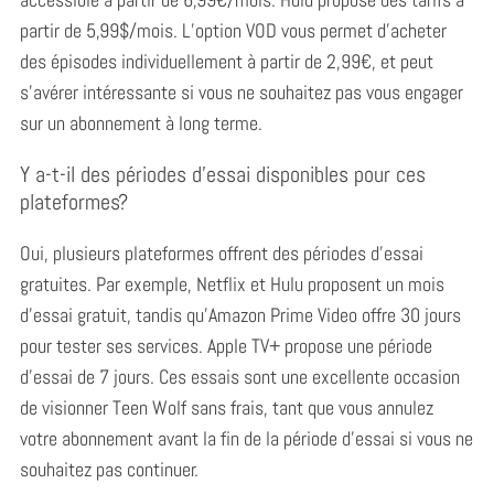
partir de 5,99$/mois. L’option VOD vous permet d’acheter
des épisodes individuellement à partir de 2,99€, et peut
s’avérer intéressante si vous ne souhaitez pas vous engager
sur un abonnement à long terme.
Y a-t-il des périodes d’essai disponibles pour ces
plateformes?
Oui, plusieurs plateformes offrent des périodes d’essai
gratuites.
Par exemple, Netflix et Hulu proposent un mois
d’essai gratuit, tandis qu’Amazon Prime Video offre 30 jours
pour tester ses services. Apple TV+ propose une période
d’essai de 7 jours. Ces essais sont une excellente occasion
de visionner Teen Wolf sans frais, tant que vous annulez
S
votre abonnement avant la fin de la période d’essai si vous ne
e
souhaitez pas continuer.
a