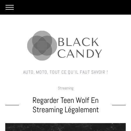
AUTO, MOTO, TOUT CE QU'IL FAUT SAVOIR !
Streaming
Regarder Teen Wolf En
Streaming Légalement