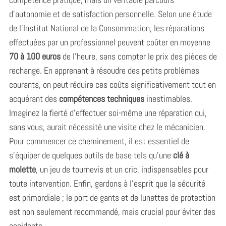
d’autonomie et de satisfaction personnelle. Selon une étude
de l’Institut National de la Consommation, les réparations
effectuées par un professionnel peuvent coûter en moyenne
70 à 100 euros
de l’heure, sans compter le prix des pièces de
rechange. En apprenant à résoudre des petits problèmes
courants, on peut réduire ces coûts significativement tout en
acquérant des
compétences techniques
inestimables.
Imaginez la fierté d’effectuer soi-même une réparation qui,
sans vous, aurait nécessité une visite chez le mécanicien.
Pour commencer ce cheminement, il est essentiel de
s’équiper de quelques outils de base tels qu’une
clé à
molette
, un jeu de tournevis et un cric, indispensables pour
toute intervention. Enfin, gardons à l’esprit que la sécurité
est primordiale ; le port de gants et de lunettes de protection
est non seulement recommandé, mais crucial pour éviter des
accidents.