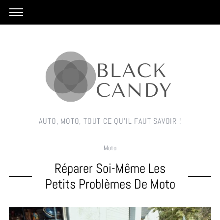
AUTO, MOTO, TOUT CE QU'IL FAUT SAVOIR !
Moto
Réparer Soi-Même Les
Petits Problèmes De Moto