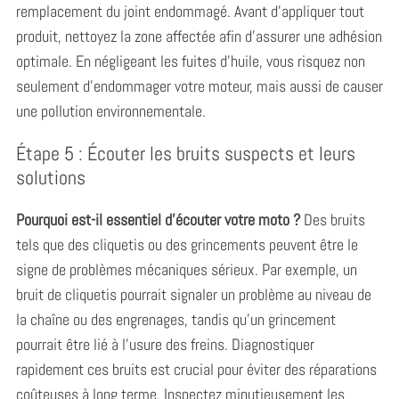
f
remplacement du joint endommagé. Avant d’appliquer tout
o
produit, nettoyez la zone affectée afin d’assurer une adhésion
r
optimale. En négligeant les fuites d’huile, vous risquez non
:
seulement d’endommager votre moteur, mais aussi de causer
une pollution environnementale.
Étape 5 : Écouter les bruits suspects et leurs
solutions
Pourquoi est-il essentiel d’écouter votre moto ?
Des bruits
tels que des cliquetis ou des grincements peuvent être le
signe de problèmes mécaniques sérieux. Par exemple, un
bruit de cliquetis pourrait signaler un problème au niveau de
la chaîne ou des engrenages, tandis qu’un grincement
pourrait être lié à l’usure des freins. Diagnostiquer
rapidement ces bruits est crucial pour éviter des réparations
coûteuses à long terme. Inspectez minutieusement les