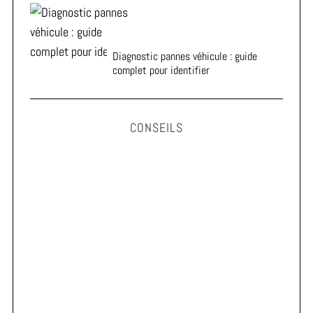
Diagnostic pannes véhicule : guide
complet pour identifier
CONSEILS
Astuces pour prolonger la durée de vie de vos pneus