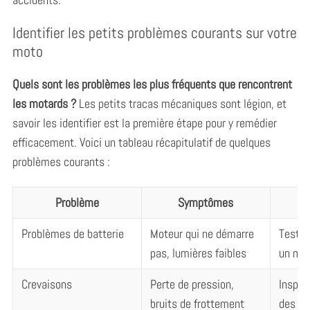
Identifier les petits problèmes courants sur votre
moto
Quels sont les problèmes les plus fréquents que rencontrent
les motards ?
Les petits tracas mécaniques sont légion, et
savoir les identifier est la première étape pour y remédier
efficacement. Voici un tableau récapitulatif de quelques
problèmes courants :
Problème
Symptômes
Problèmes de batterie
Moteur qui ne démarre
Tester
pas, lumières faibles
un mul
Crevaisons
Perte de pression,
Inspec
bruits de frottement
des ob