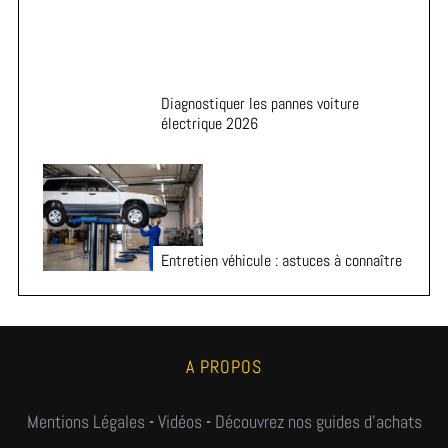
Diagnostiquer les pannes voiture
électrique 2026
Entretien véhicule : astuces à connaître
A PROPOS
Mentions Légales
-
Vidéos
-
Découvrez nos guides d'achats