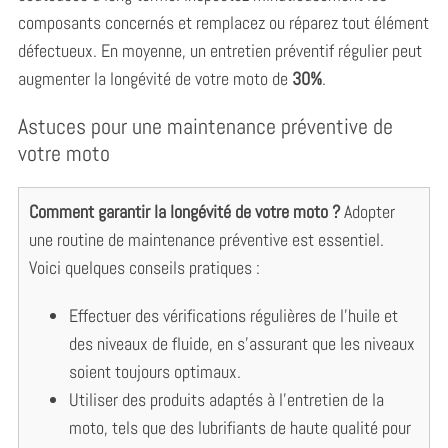
composants concernés et remplacez ou réparez tout élément
défectueux. En moyenne, un entretien préventif régulier peut
augmenter la longévité de votre moto de
30%
.
Astuces pour une maintenance préventive de
votre moto
Comment garantir la longévité de votre moto ?
Adopter
une routine de maintenance préventive est essentiel.
Voici quelques conseils pratiques :
Effectuer des vérifications régulières de l’huile et
des niveaux de fluide, en s’assurant que les niveaux
soient toujours optimaux.
Utiliser des produits adaptés à l’entretien de la
moto, tels que des lubrifiants de haute qualité pour