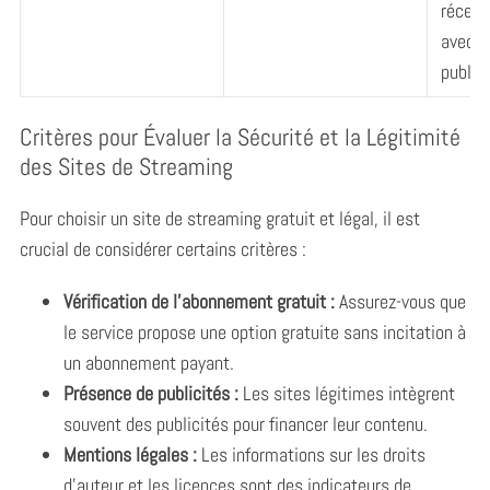
récent
avec d
public
Critères pour Évaluer la Sécurité et la Légitimité
des Sites de Streaming
Pour choisir un site de streaming gratuit et légal, il est
crucial de considérer certains critères :
Vérification de l’abonnement gratuit :
Assurez-vous que
le service propose une option gratuite sans incitation à
un abonnement payant.
Présence de publicités :
Les sites légitimes intègrent
souvent des publicités pour financer leur contenu.
Mentions légales :
Les informations sur les droits
d’auteur et les licences sont des indicateurs de