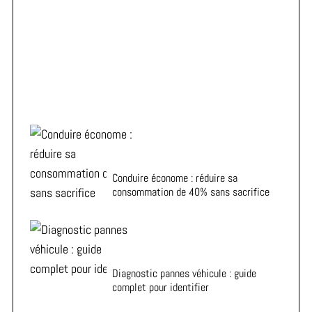
ADA vous aide à choisir la voiture de location idéale à
Metz
Conduire économe : réduire sa
consommation de 40% sans sacrifice
Diagnostic pannes véhicule : guide
complet pour identifier