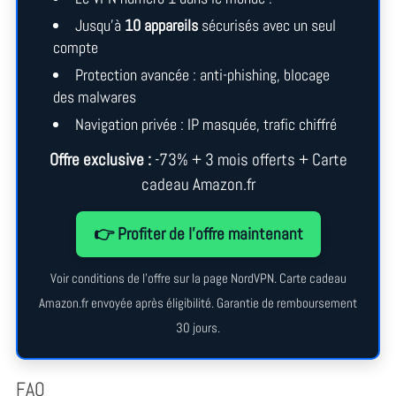
Jusqu’à
10 appareils
sécurisés avec un seul
compte
Protection avancée : anti-phishing, blocage
des malwares
Navigation privée : IP masquée, trafic chiffré
Offre exclusive :
-73% + 3 mois offerts + Carte
cadeau Amazon.fr
👉 Profiter de l’offre maintenant
Voir conditions de l’offre sur la page NordVPN. Carte cadeau
Amazon.fr envoyée après éligibilité. Garantie de remboursement
30 jours.
FAQ