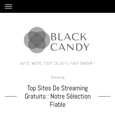
AUTO, MOTO, TOUT CE QU'IL FAUT SAVOIR !
Streaming
Top Sites De Streaming
Gratuits : Notre Sélection
Fiable