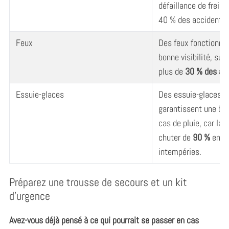
défaillance de frein 
40 % des accidents.
Feux
Des feux fonctionne
bonne visibilité, surt
plus de
30 % des ac
Essuie-glaces
Des essuie-glaces e
garantissent une bon
cas de pluie, car la v
chuter de
90 %
en ca
intempéries.
Préparez une trousse de secours et un kit
d’urgence
Avez-vous déjà pensé à ce qui pourrait se passer en cas