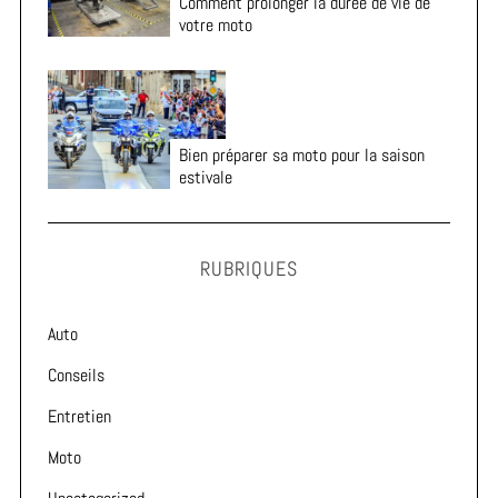
Comment prolonger la durée de vie de
votre moto
Bien préparer sa moto pour la saison
estivale
RUBRIQUES
Auto
Conseils
Entretien
Moto