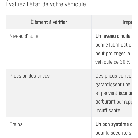
Évaluez l’état de votre véhicule
Élément à vérifier
Import
Niveau d’huile
Un niveau d’huile ad
bonne lubrification d
peut prolonger la dur
véhicule de 30 %.
Pression des pneus
Des pneus correctem
garantissent une me
et peuvent
économis
carburant
par rappor
insuffisante.
Freins
Un bon système de f
pour la sécurité sur 