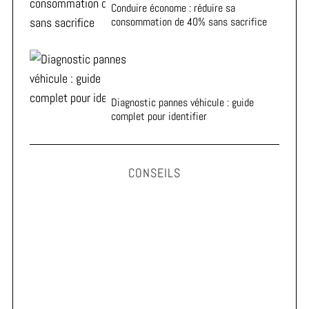
Conduire économe : réduire sa
consommation de 40% sans sacrifice
Diagnostic pannes véhicule : guide
complet pour identifier
CONSEILS
Astuces pour prolonger la durée de vie de vos pneus