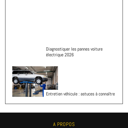
Diagnostiquer les pannes voiture
électrique 2026
Entretien véhicule : astuces à connaître
A PROPOS