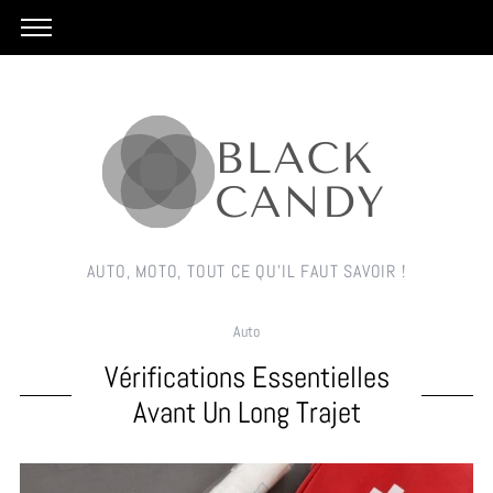
AUTO, MOTO, TOUT CE QU'IL FAUT SAVOIR !
Auto
Vérifications Essentielles
Avant Un Long Trajet