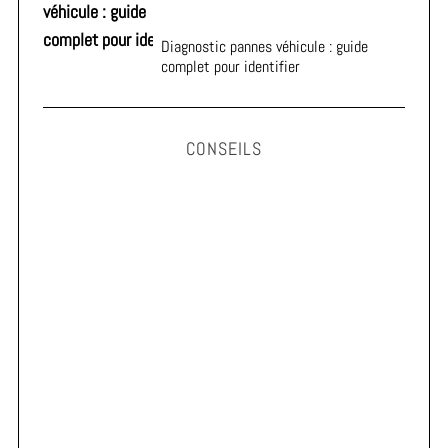
Diagnostic pannes véhicule : guide
complet pour identifier
CONSEILS
Astuces pour prolonger la durée de vie de vos pneus