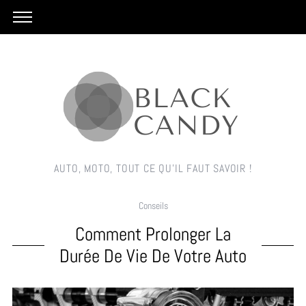
AUTO, MOTO, TOUT CE QU'IL FAUT SAVOIR !
Conseils
Comment Prolonger La
Durée De Vie De Votre Auto