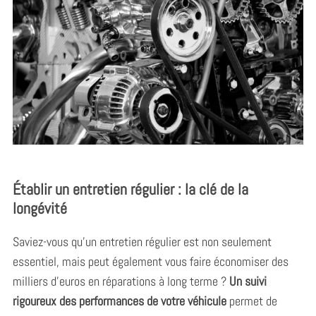
Établir un entretien régulier : la clé de la
longévité
Saviez-vous qu’un entretien régulier est non seulement
essentiel, mais peut également vous faire économiser des
milliers d’euros en réparations à long terme ?
Un suivi
rigoureux des performances de votre véhicule
permet de