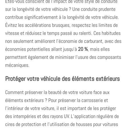
Êtes-vous conscient de l’impact de votre style de conduite
sur la longévité de votre véhicule ? Une conduite prudente
contribue significativement à la longévité de votre véhicule.
Évitez les accélérations brusques, respectez les limites de
vitesse et réduisez le temps passé au ralenti. Ces habitudes
non seulement améliorent l’économie de carburant, avec des
économies potentielles allant jusqu’à
20 %
, mais elles
permettent également de minimiser l’usure des composants
mécaniques.
Protéger votre véhicule des éléments extérieurs
Comment préserver la beauté de votre voiture face aux
éléments extérieurs ? Pour préserver la carrosserie et
S
l’intérieur de votre voiture, il est important de les protéger
e
des intempéries et des rayons UV. L’application régulière de
a
cires de protection et l’utilisation de housses pour voitures
r