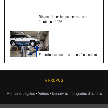
Diagnostiquer les pannes voiture
électrique 2026
Entretien véhicule : astuces à connaître
A PROPOS
Mentions Légales
-
Vidéos
-
Découvrez nos guides d'achats