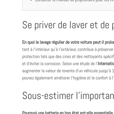
Se priver de laver et de
En quoi le lavage régulier de votre voiture peut-il prol
tant à l’intérieur qu’à l’extérieur, contribue à préserv
protection tels que des cires et des nettoyants spéci
et d’éviter la corrosion. Selon une étude de l’
Internati
augmenter la valeur de revente d’un véhicule jusqu’à
pouvez également améliorer l’hygiène et le confort à l’
Sous-estimer l’importan
Pourquoi une batterie en bon état est-elle essentielle