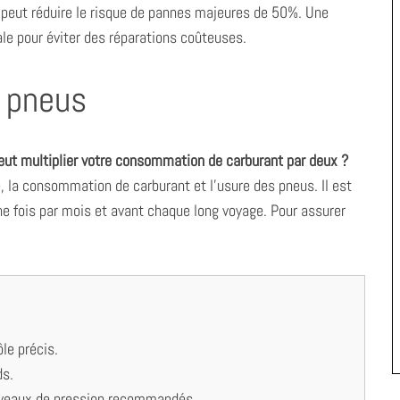
f peut réduire le risque de pannes majeures de 50%. Une
le pour éviter des réparations coûteuses.
s pneus
eut multiplier votre consommation de carburant par deux ?
, la consommation de carburant et l’usure des pneus. Il est
ne fois par mois et avant chaque long voyage. Pour assurer
le précis.
ds.
niveaux de pression recommandés.