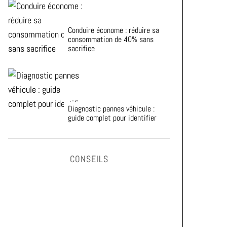
Conduire économe : réduire sa
consommation de 40% sans
sacrifice
Diagnostic pannes véhicule :
guide complet pour identifier
CONSEILS
Astuces pour prolonger la durée