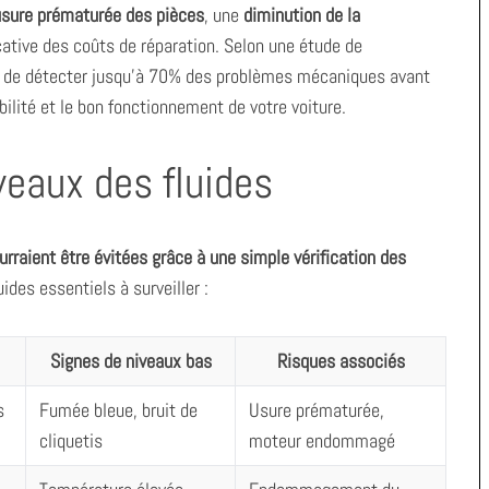
usure prématurée des pièces
, une
diminution de la
cative des coûts de réparation. Selon une étude de
et de détecter jusqu’à 70% des problèmes mécaniques avant
abilité et le bon fonctionnement de votre voiture.
iveaux des fluides
rraient être évitées grâce à une simple vérification des
ides essentiels à surveiller :
Signes de niveaux bas
Risques associés
s
Fumée bleue, bruit de
Usure prématurée,
cliquetis
moteur endommagé