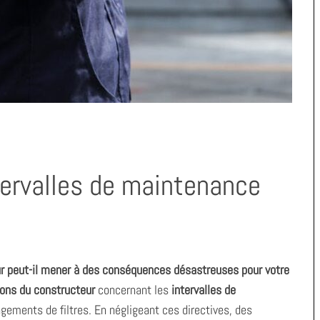
tervalles de maintenance
r peut-il mener à des conséquences désastreuses pour votre
ns du constructeur
concernant les
intervalles de
angements de filtres. En négligeant ces directives, des