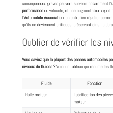
conséquences graves peuvent survenir, notamment l’
performance
du véhicule, et une augmentation signifi
l’
Automobile Association
, un entretien régulier perm
qu’ils ne deviennent critiques, préservant ainsi la dur
Oublier de vérifier les n
Vous saviez que la plupart des pannes automobiles pou
niveaux de fluides ?
Voici un tableau qui résume les flu
Fluide
Fonction
Huile moteur
Lubrification des pièce
moteur