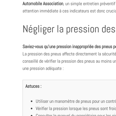
Automobile Association
, un simple entretien préventi
attention immédiate à ces indicateurs est donc crucia
Négliger la pression de
Saviez-vous qu’une pression inappropriée des pneus p
La pression des pneus affecte directement la sécurité
conseillé de vérifier la pression des pneus au moins u
une pression adéquate :
Astuces :
Utiliser un manomètre de pneus pour un contrô
Vérifier la pression lorsque les pneus sont froi
Consulter le manuel du propriétaire pour les 