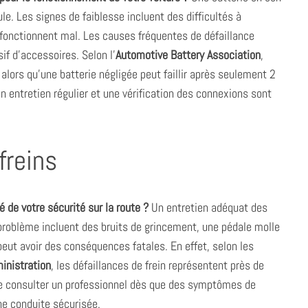
le. Les signes de faiblesse incluent des difficultés à
 fonctionnent mal. Les causes fréquentes de défaillance
f d’accessoires. Selon l’
Automotive Battery Association
,
 alors qu’une batterie négligée peut faillir après seulement 2
 un entretien régulier et une vérification des connexions sont
freins
é de votre sécurité sur la route ?
Un entretien adéquat des
 problème incluent des bruits de grincement, une pédale molle
 peut avoir des conséquences fatales. En effet, selon les
inistration
, les défaillances de frein représentent près de
 de consulter un professionnel dès que des symptômes de
ne conduite sécurisée.