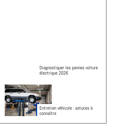
de vie de vos pneus
Diagnostiquer les pannes voiture
électrique 2026
Entretien véhicule : astuces à
connaître