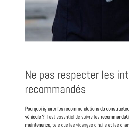
Ne pas respecter les in
recommandés
Pourquoi ignorer les recommandations du constructeu
véhicule ?
Il est essentiel de suivre les
recommandatio
maintenance
, tels que les vidanges d’huile et les ch