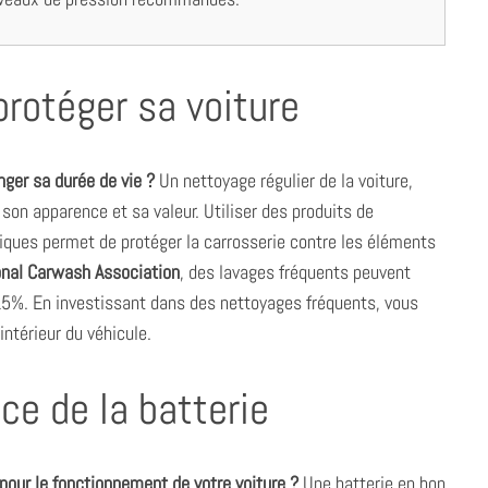
 protéger sa voiture
onger sa durée de vie ?
Un nettoyage régulier de la voiture,
er son apparence et sa valeur. Utiliser des produits de
fiques permet de protéger la carrosserie contre les éléments
onal Carwash Association
, des lavages fréquents peuvent
 15%. En investissant dans des nettoyages fréquents, vous
intérieur du véhicule.
ce de la batterie
 pour le fonctionnement de votre voiture ?
Une batterie en bon