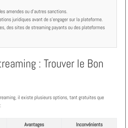
des amendes ou d’autres sanctions.
cations juridiques avant de s’engager sur la plateforme.
les, des sites de streaming payants ou des plateformes
treaming : Trouver le Bon
eaming, il existe plusieurs options, tant gratuites que
:
Avantages
Inconvénients