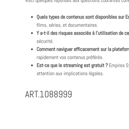
Voici quelques réponses aux questions courantes con
Quels types de contenus sont disponibles sur 
films, séries, et documentaires.
Y a-t-il des risques associés à l’utilisation de c
sécurité.
Comment naviguer efficacement sur la platefor
rapidement vos contenus préférés.
Est-ce que le streaming est gratuit ?
Empires St
attention aux implications légales.
ART.1088999