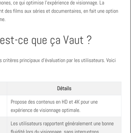
hones, ce qui optimise l’expérience de visionnage. La
nt des films aux séries et documentaires, en fait une option
ne.
’est-ce que ça Vaut ?
critères principaux d’évaluation par les utilisateurs. Voici
Détails
Propose des contenus en HD et 4K pour une
expérience de visionnage optimale.
Les utilisateurs rapportent généralement une bonne
fluidité lors du visionnage, sans interruptons