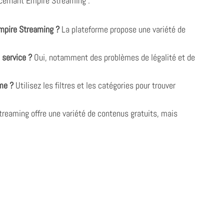
cernant Empire Streaming :
Empire Streaming ?
La plateforme propose une variété de
e service ?
Oui, notamment des problèmes de légalité et de
me ?
Utilisez les filtres et les catégories pour trouver
reaming offre une variété de contenus gratuits, mais