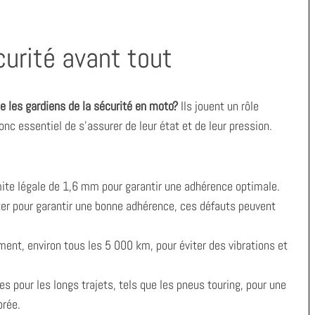
curité avant tout
 les gardiens de la sécurité en moto?
Ils jouent un rôle
donc essentiel de s’assurer de leur état et de leur pression.
mite légale de 1,6 mm pour garantir une adhérence optimale.
ter pour garantir une bonne adhérence, ces défauts peuvent
ment, environ tous les 5 000 km, pour éviter des vibrations et
 pour les longs trajets, tels que les pneus touring, pour une
orée.