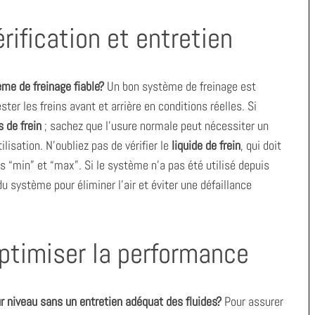
rification et entretien
me de freinage fiable?
Un bon système de freinage est
ter les freins avant et arrière en conditions réelles. Si
 de frein
; sachez que l’usure normale peut nécessiter un
isation. N’oubliez pas de vérifier le
liquide de frein
, qui doit
s “min” et “max”. Si le système n’a pas été utilisé depuis
u système pour éliminer l’air et éviter une défaillance
 optimiser la performance
r niveau sans un entretien adéquat des fluides?
Pour assurer