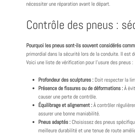
nécessiter une réparation avant le départ.
Contrôle des pneus : sé
Pourquoi les pneus sont-ils souvent considérés comme
primordial dans la sécurité lors de la conduite. Il est 
Voici une liste de vérification pour l’usure des pneus :
Profondeur des sculptures :
Doit respecter la li
Présence de fissures ou de déformations :
À évi
causer une perte de contrôle.
Équilibrage et alignement :
À contrôler régulière
assurer une bonne maniabilité.
Pneus adaptés :
Choisissez des pneus spécifiques
meilleure durabilité et une tenue de route améli