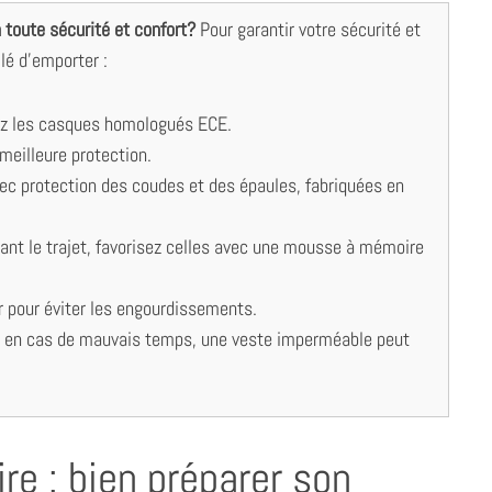
 toute sécurité et confort?
Pour garantir votre sécurité et
llé d’emporter :
giez les casques homologués ECE.
meilleure protection.
ec protection des coudes et des épaules, fabriquées en
ant le trajet, favorisez celles avec une mousse à mémoire
r pour éviter les engourdissements.
t en cas de mauvais temps, une veste imperméable peut
aire : bien préparer son