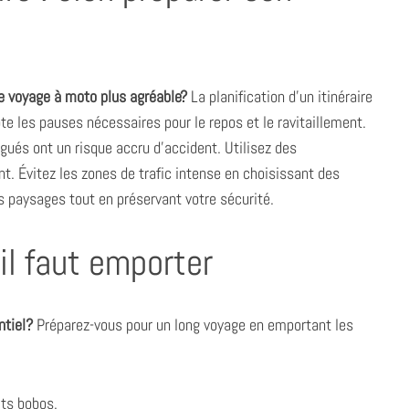
re voyage à moto plus agréable?
La planification d’un itinéraire
e les pauses nécessaires pour le repos et le ravitaillement.
gués ont un risque accru d’accident. Utilisez des
t. Évitez les zones de trafic intense en choisissant des
s paysages tout en préservant votre sécurité.
’il faut emporter
ntiel?
Préparez-vous pour un long voyage en emportant les
its bobos.