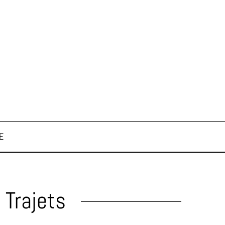
E
 Trajets