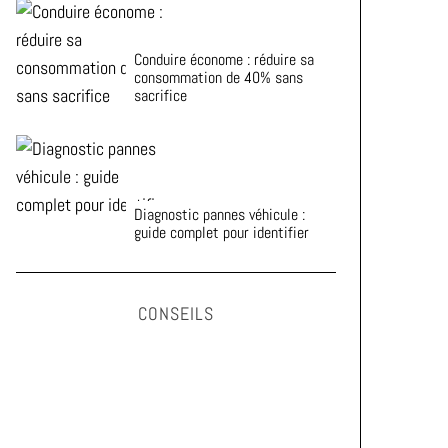
Conduire économe : réduire sa
consommation de 40% sans
sacrifice
Diagnostic pannes véhicule :
guide complet pour identifier
CONSEILS
Astuces pour prolonger la durée