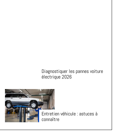
de vie de vos pneus
Diagnostiquer les pannes voiture
électrique 2026
Entretien véhicule : astuces à
connaître