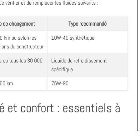
e vérifier et de remplacer les fluides suivants :
e de changement
Type recommandé
0 km ou selon les
10W-40 synthétique
ons du constructeur
s ou tous les 30 000
Liquide de refroidissement
spécifique
000 km
75W-90
 et confort : essentiels à