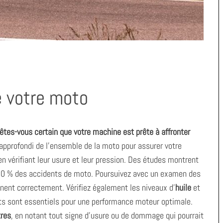
e votre moto
 êtes-vous certain que votre machine est prête à affronter
l approfondi de l’ensemble de la moto pour assurer votre
 en vérifiant leur usure et leur pression. Des études montrent
30 % des accidents de moto. Poursuivez avec un examen des
nnent correctement. Vérifiez également les niveaux d’
huile
et
ts sont essentiels pour une performance moteur optimale.
tres
, en notant tout signe d’usure ou de dommage qui pourrait