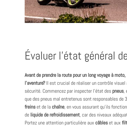
Évaluer l’état général d
Avant de prendre la route pour un long voyage à moto,
l’aventure?
Il est crucial de réaliser un contrôle visue
sécurité. Commencez par inspecter l’état des
pneus
,
que des pneus mal entretenus sont responsables de 
freins
et de la
chaîne
, en vous assurant qu’ils fonctio
de
liquide de refroidissement
, car des niveaux adéqua
Portez une attention particulière aux
câbles
et aux
fil